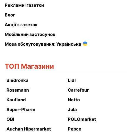
Рекламні газетки
Блог
Акції з газеток
Мобільний застосунок
Мова обслуговування: Українська
ТОП Магазини
Biedronka
Lidl
Rossmann
Carrefour
Kaufland
Netto
Super-Pharm
Jula
OBI
POLOmarket
Auchan Hipermarket
Pepco