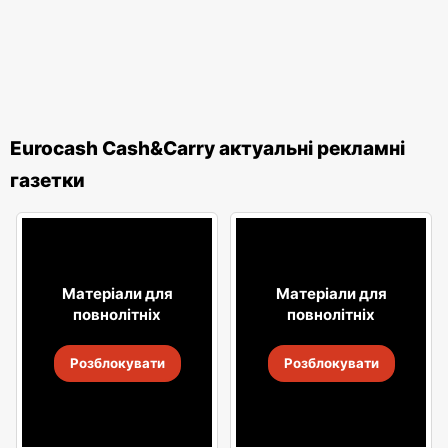
Eurocash Cash&Carry актуальні рекламні
газетки
Матеріали для
Матеріали для
повнолітніх
повнолітніх
Розблокувати
Розблокувати