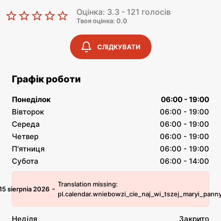
Оцінка: 3.3 - 121 голосів
Твоя оцінка: 0.0
СЛІДКУВАТИ
Графік роботи
Понеділок
06:00 - 19:00
Вівторок
06:00 - 19:00
Середа
06:00 - 19:00
Четвер
06:00 - 19:00
П'ятниця
06:00 - 19:00
Субота
06:00 - 14:00
Translation missing:
-
15 sierpnia 2026
pl.calendar.wniebowzi_cie_naj_wi_tszej_maryi_pann
Неділя
Закрито