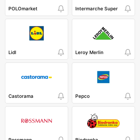
POLOmarket
Intermarche Super
Lidl
Leroy Merlin
Castorama
Pepco
Rossmann
Biedronka