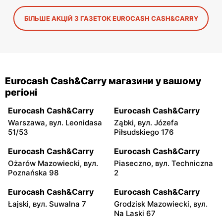
БІЛЬШЕ АКЦІЙ З ГАЗЕТОК EUROCASH CASH&CARRY
Eurocash Cash&Carry магазини у вашому
регіоні
Eurocash Cash&Carry
Eurocash Cash&Carry
Warszawa, вул. Leonidasa
Ząbki, вул. Józefa
51/53
Piłsudskiego 176
Eurocash Cash&Carry
Eurocash Cash&Carry
Ożarów Mazowiecki, вул.
Piaseczno, вул. Techniczna
Poznańska 98
2
Eurocash Cash&Carry
Eurocash Cash&Carry
Łajski, вул. Suwalna 7
Grodzisk Mazowiecki, вул.
Na Laski 67