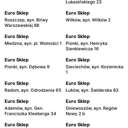
Łukasińskiego 23
Euro Sklep
Euro Sklep
Roszczep, вул. Bitwy
Wilków, вул. Wilków 2
Warszawskiej 88
Euro Sklep
Euro Sklep
Miedzna, вул. pl. Wolności 1
Pionki, вул. Henryka
Sienkiewicza 16
Euro Sklep
Euro Sklep
Pionki, вул. Dębowa 9
Sieciechów, вул. Kozienicka
1
Euro Sklep
Euro Sklep
Radom, вул. Odrodzenia 65
Łuków, вул. Świderska 83
Euro Sklep
Euro Sklep
Adamów, вул. Gen.
Gniewoszów, вул. Regów
Franciszka Kleeberga 34
Nowy 2 b
Euro Sklep
Euro Sklep