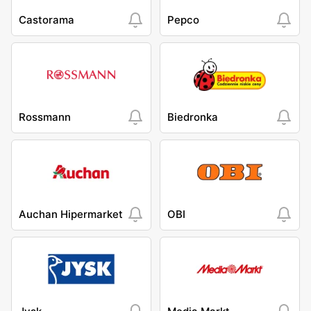
Castorama
Pepco
Rossmann
Biedronka
Auchan Hipermarket
OBI