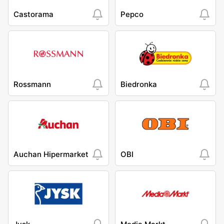
Castorama
Pepco
Rossmann
Biedronka
Auchan Hipermarket
OBI