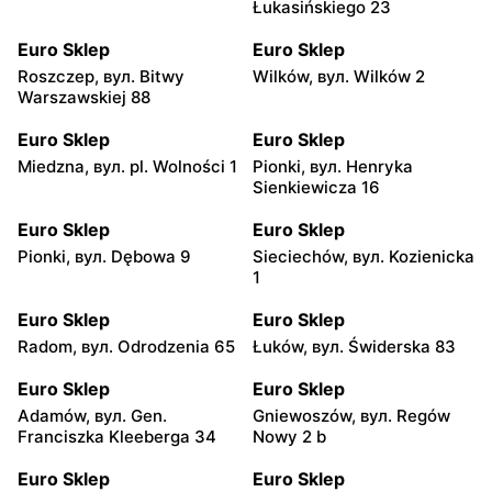
Łukasińskiego 23
Euro Sklep
Euro Sklep
Roszczep, вул. Bitwy
Wilków, вул. Wilków 2
Warszawskiej 88
Euro Sklep
Euro Sklep
Miedzna, вул. pl. Wolności 1
Pionki, вул. Henryka
Sienkiewicza 16
Euro Sklep
Euro Sklep
Pionki, вул. Dębowa 9
Sieciechów, вул. Kozienicka
1
Euro Sklep
Euro Sklep
Radom, вул. Odrodzenia 65
Łuków, вул. Świderska 83
Euro Sklep
Euro Sklep
Adamów, вул. Gen.
Gniewoszów, вул. Regów
Franciszka Kleeberga 34
Nowy 2 b
Euro Sklep
Euro Sklep