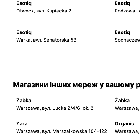
Esotiq
Esotiq
Otwock, вул. Kupiecka 2
Podkowa Le
Esotiq
Esotiq
Warka, вул. Senatorska 5B
Sochaczew
Esotiq
Esotiq
Skierniewice, вул. Jagiellońska 8/16
Rawa Mazo
Kościuszki
Магазини інших мереж у вашому р
Esotiq
Esotiq
Siedlce, вул. Józefa Piłsudskiego 74
Sokołów Po
Żabka
Żabka
Warszawa, вул. Łucka 2/4/6 lok. 2
Warszawa, в
Esotiq
Esotiq
Płock, вул. Wyszogrodzka 127
Radom, вул
Zara
Organic
Warszawa, вул. Marszałkowska 104-122
Warszawa, 
Esotiq
Esotiq