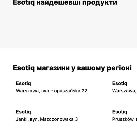
Esotiq найдешевші продукти
Esotiq магазини у вашому регіоні
Esotiq
Esotiq
Warszawa, вул. Łopuszańska 22
Warszawa, 
Esotiq
Esotiq
Janki, вул. Mszczonowska 3
Pruszków, 