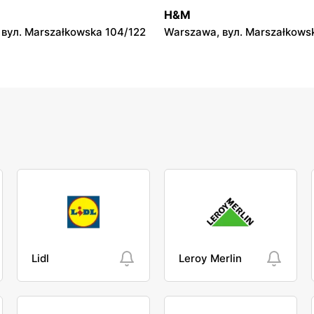
 вул. Gen. Augusta Emila
Tomaszów Mazowiecki, вул. 
H&M
ila 28
Barlickiego 2
вул. Marszałkowska 104/122
Warszawa, вул. Marszałkows
Lidl
Leroy Merlin