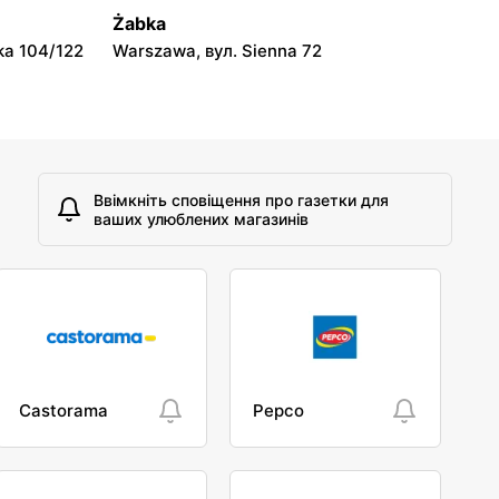
Norberta
Mława, вул. 3 Maja 3B
Żabka
ka 104/122
Warszawa, вул. Sienna 72
Ввімкніть сповіщення про газетки для
ваших улюблених магазинів
Castorama
Pepco