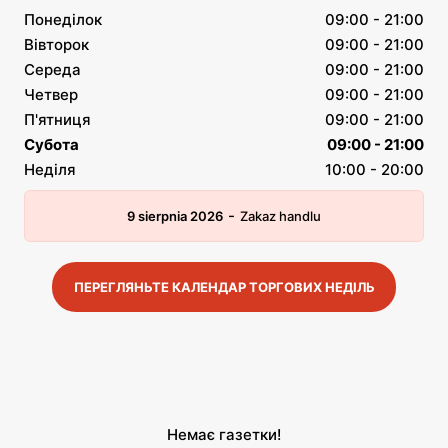
Понеділок
09:00 - 21:00
Вівторок
09:00 - 21:00
Середа
09:00 - 21:00
Четвер
09:00 - 21:00
П'ятниця
09:00 - 21:00
Субота
09:00 - 21:00
Неділя
10:00 - 20:00
-
9 sierpnia 2026
Zakaz handlu
ПЕРЕГЛЯНЬТЕ КАЛЕНДАР ТОРГОВИХ НЕДІЛЬ
Немає газетки!