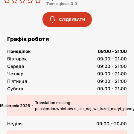
Твоя оцінка: 0.0
СЛІДКУВАТИ
Графік роботи
Понеділок
09:00 - 21:00
Вівторок
09:00 - 21:00
Середа
09:00 - 21:00
Четвер
09:00 - 21:00
П'ятниця
09:00 - 21:00
Субота
09:00 - 21:00
Translation missing:
-
15 sierpnia 2026
pl.calendar.wniebowzi_cie_naj_wi_tszej_maryi_pann
Неділя
09:00 - 20:00