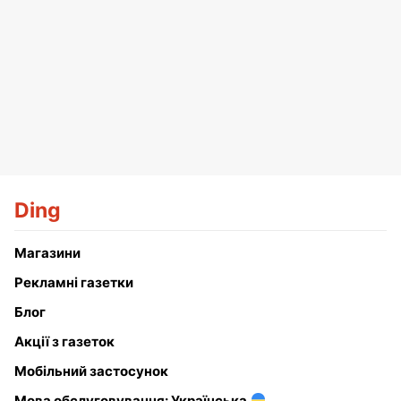
Ding
Магазини
Рекламні газетки
Блог
Акції з газеток
Мобільний застосунок
Мова обслуговування: Українська