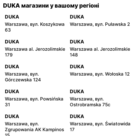
DUKA магазини у вашому регіоні
DUKA
DUKA
Warszawa, вул. Koszykowa
Warszawa, вул. Puławska 2
63
DUKA
DUKA
Warszawa al. Jerozolimskie
Warszawa al. Jerozolimskie
179
148
DUKA
DUKA
Warszawa, вул.
Warszawa, вул. Wołoska 12
Górczewska 124
DUKA
DUKA
Warszawa, вул. Powsińska
Warszawa, вул.
31
Ostrobramska 75c
DUKA
DUKA
Warszawa, вул.
Warszawa, вул. Światowida
Zgrupowania AK Kampinos
17
15