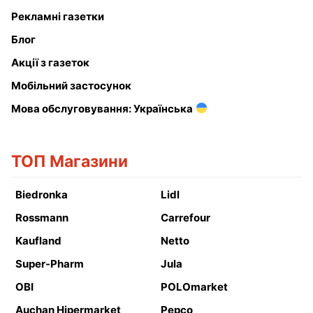
Рекламні газетки
Блог
Акції з газеток
Мобільний застосунок
Мова обслуговування: Українська
ТОП Магазини
Biedronka
Lidl
Rossmann
Carrefour
Kaufland
Netto
Super-Pharm
Jula
OBI
POLOmarket
Auchan Hipermarket
Pepco