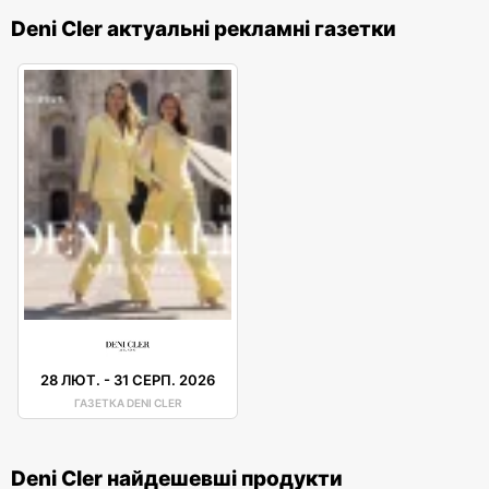
Deni Cler актуальні рекламні газетки
28 ЛЮТ.
-
31 СЕРП. 2026
ГАЗЕТКА DENI CLER
Deni Cler найдешевші продукти