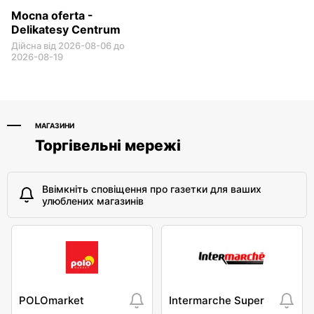
Mocna oferta -
Delikatesy Centrum
Дійсна від 2026-08-06 до
2026-08-19
МАГАЗИНИ
Торгівельні мережі
Ввімкніть сповіщення про газетки для ваших
улюблених магазинів
POLOmarket
Intermarche Super