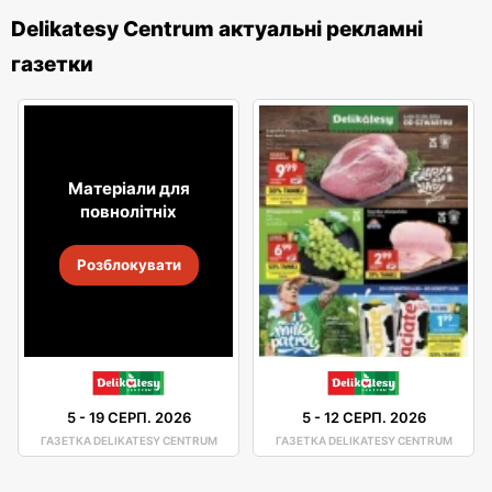
Delikatesy Centrum актуальні рекламні
газетки
Матеріали для
повнолітніх
Розблокувати
5
-
19 СЕРП. 2026
5
-
12 СЕРП. 2026
ГАЗЕТКА DELIKATESY CENTRUM
ГАЗЕТКА DELIKATESY CENTRUM