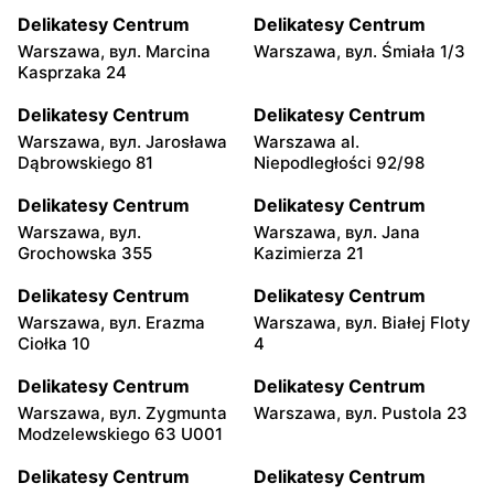
Delikatesy Centrum
Delikatesy Centrum
Warszawa, вул. Marcina
Warszawa, вул. Śmiała 1/3
Kasprzaka 24
Delikatesy Centrum
Delikatesy Centrum
Warszawa, вул. Jarosława
Warszawa al.
Dąbrowskiego 81
Niepodległości 92/98
Delikatesy Centrum
Delikatesy Centrum
Warszawa, вул.
Warszawa, вул. Jana
Grochowska 355
Kazimierza 21
Delikatesy Centrum
Delikatesy Centrum
Warszawa, вул. Erazma
Warszawa, вул. Białej Floty
Ciołka 10
4
Delikatesy Centrum
Delikatesy Centrum
Warszawa, вул. Zygmunta
Warszawa, вул. Pustola 23
Modzelewskiego 63 U001
Delikatesy Centrum
Delikatesy Centrum