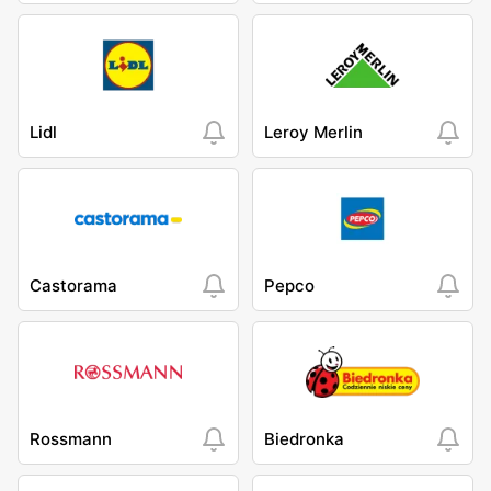
Lidl
Leroy Merlin
Castorama
Pepco
Rossmann
Biedronka