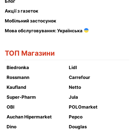
Блог
Акції з газеток
Мобільний застосунок
Мова обслуговування: Українська
ТОП Магазини
Biedronka
Lidl
Rossmann
Carrefour
Kaufland
Netto
Super-Pharm
Jula
OBI
POLOmarket
Auchan Hipermarket
Pepco
Dino
Douglas