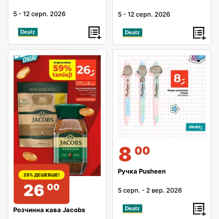
5
-
12 серп. 2026
5
-
12 серп. 2026
8
00
Ручка Pusheen
29% ДЕШЕВШЕ!
26
00
5 серп.
-
2 вер. 2026
Розчинна кава Jacobs