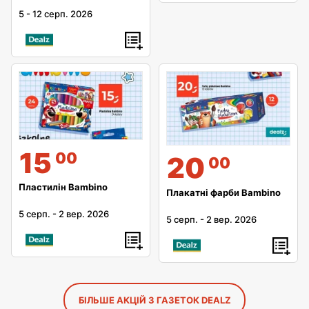
5
-
12 серп. 2026
15
00
20
00
Пластилін Bambino
Плакатні фарби Bambino
5 серп.
-
2 вер. 2026
5 серп.
-
2 вер. 2026
БІЛЬШЕ АКЦІЙ З ГАЗЕТОК DEALZ