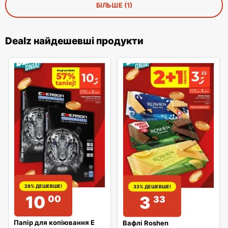
БІЛЬШЕ (1)
Dealz найдешевші продукти
28% ДЕШЕВШЕ!
33% ДЕШЕВШЕ!
10
3
00
33
Папір для копіювання E
Вафлі Roshen