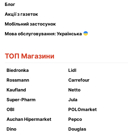
Блог
Акції з газеток
Мобільний застосунок
Мова обслуговування: Українська
ТОП Магазини
Biedronka
Lidl
Rossmann
Carrefour
Kaufland
Netto
Super-Pharm
Jula
OBI
POLOmarket
Auchan Hipermarket
Pepco
Dino
Douglas