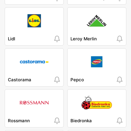
Lidl
Leroy Merlin
Castorama
Pepco
Rossmann
Biedronka