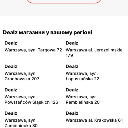
Dealz магазини у вашому регіоні
Dealz
Dealz
Warszawa, вул. Targowa 72
Warszawa al. Jerozolimskie
179
Dealz
Dealz
Warszawa, вул.
Warszawa, вул.
Grochowska 207
Łopuszańska 22
Dealz
Dealz
Warszawa, вул.
Warszawa, вул.
Powstańców Śląskich 126
Rembielińska 20
Dealz
Dealz
Warszawa, вул.
Warszawa al. Krakowska 61
Zamieniecka 80