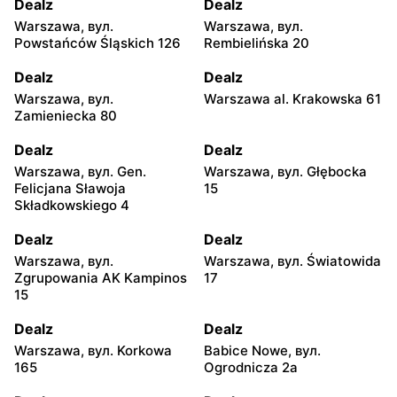
Dealz
Dealz
Warszawa, вул.
Warszawa, вул.
Powstańców Śląskich 126
Rembielińska 20
Dealz
Dealz
Warszawa, вул.
Warszawa al. Krakowska 61
Zamieniecka 80
Dealz
Dealz
Warszawa, вул. Gen.
Warszawa, вул. Głębocka
Felicjana Sławoja
15
Składkowskiego 4
Dealz
Dealz
Warszawa, вул.
Warszawa, вул. Światowida
Zgrupowania AK Kampinos
17
15
Dealz
Dealz
Warszawa, вул. Korkowa
Babice Nowe, вул.
165
Ogrodnicza 2a