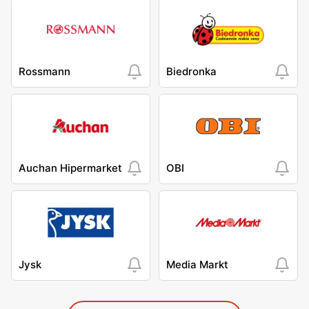
Rossmann
Biedronka
Auchan Hipermarket
OBI
Jysk
Media Markt