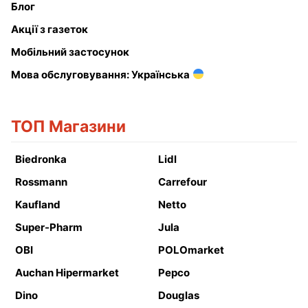
Блог
Акції з газеток
Мобільний застосунок
Мова обслуговування: Українська
ТОП Магазини
Biedronka
Lidl
Rossmann
Carrefour
Kaufland
Netto
Super-Pharm
Jula
OBI
POLOmarket
Auchan Hipermarket
Pepco
Dino
Douglas