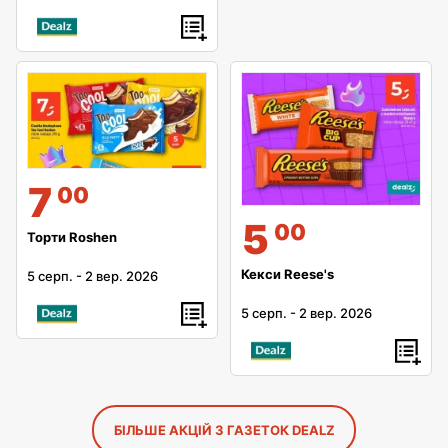
7
00
5
00
Торти Roshen
Кекси Reese's
5 серп.
-
2 вер. 2026
5 серп.
-
2 вер. 2026
БІЛЬШЕ АКЦІЙ З ГАЗЕТОК DEALZ