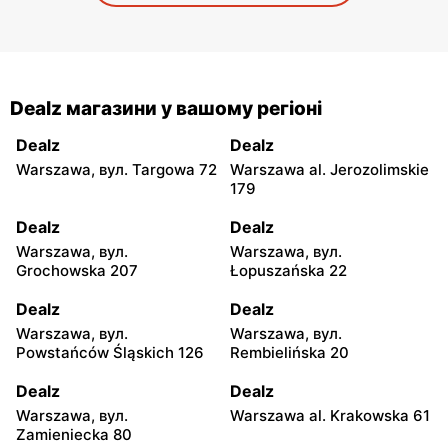
Dealz магазини у вашому регіоні
Dealz
Dealz
Warszawa, вул. Targowa 72
Warszawa al. Jerozolimskie
179
Dealz
Dealz
Warszawa, вул.
Warszawa, вул.
Grochowska 207
Łopuszańska 22
Dealz
Dealz
Warszawa, вул.
Warszawa, вул.
Powstańców Śląskich 126
Rembielińska 20
Dealz
Dealz
Warszawa, вул.
Warszawa al. Krakowska 61
Zamieniecka 80