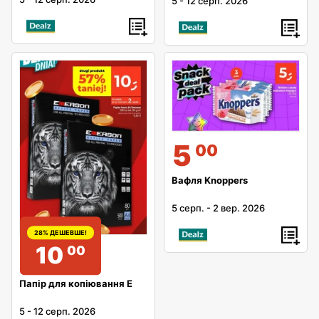
5
-
12 серп. 2026
5
00
Вафля Knoppers
5 серп.
-
2 вер. 2026
28% ДЕШЕВШЕ!
10
00
Папір для копіювання E
5
-
12 серп. 2026