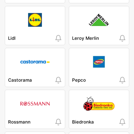
Lidl
Leroy Merlin
Castorama
Pepco
Rossmann
Biedronka