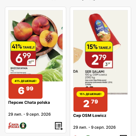
41% ДЕШЕВШЕ!
6
99
15% ДЕШЕВШЕ!
2
79
Персик Chata polska
29 лип.
-
9 серп. 2026
Сир OSM Łowicz
29 лип.
-
9 серп. 2026