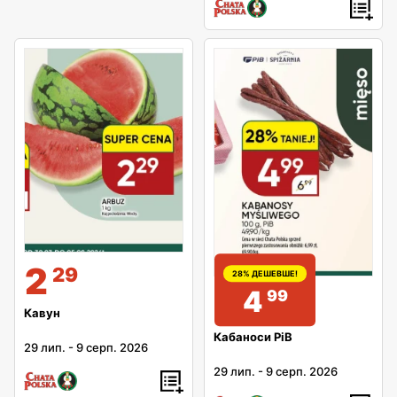
2
29
28% ДЕШЕВШЕ!
4
99
Кавун
Кабаноси PiB
29 лип.
-
9 серп. 2026
29 лип.
-
9 серп. 2026