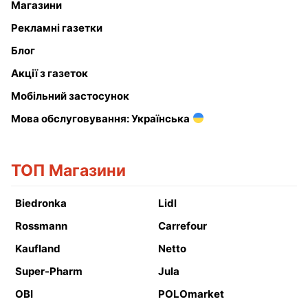
Магазини
Рекламні газетки
Блог
Акції з газеток
Мобільний застосунок
Мова обслуговування: Українська
ТОП Магазини
Biedronka
Lidl
Rossmann
Carrefour
Kaufland
Netto
Super-Pharm
Jula
OBI
POLOmarket