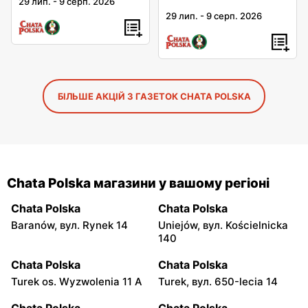
29 лип.
-
9 серп. 2026
29 лип.
-
9 серп. 2026
БІЛЬШЕ АКЦІЙ З ГАЗЕТОК CHATA POLSKA
Chata Polska магазини у вашому регіоні
Chata Polska
Chata Polska
Baranów, вул. Rynek 14
Uniejów, вул. Kościelnicka
140
Chata Polska
Chata Polska
Turek os. Wyzwolenia 11 A
Turek, вул. 650-lecia 14