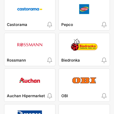
Castorama
Pepco
Rossmann
Biedronka
Auchan Hipermarket
OBI