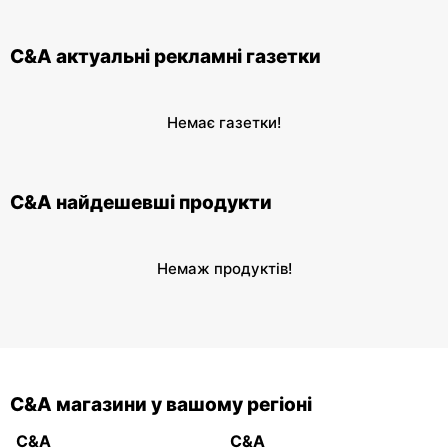
C&A актуальні рекламні газетки
Немає газетки!
C&A найдешевші продукти
Немаж продуктів!
C&A магазини у вашому регіоні
C&A
C&A