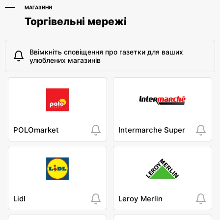
МАГАЗИНИ
Торгівельні мережі
Ввімкніть сповіщення про газетки для ваших
улюблених магазинів
POLOmarket
Intermarche Super
Lidl
Leroy Merlin