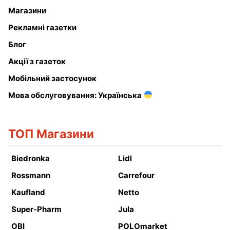
Магазини
Рекламні газетки
Блог
Акції з газеток
Мобільний застосунок
Мова обслуговування: Українська
ТОП Магазини
Biedronka
Lidl
Rossmann
Carrefour
Kaufland
Netto
Super-Pharm
Jula
OBI
POLOmarket