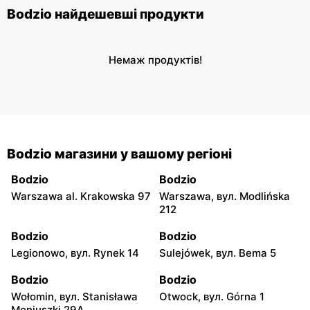
Bodzio найдешевші продукти
Немаж продуктів!
Bodzio магазини у вашому регіоні
Bodzio
Bodzio
Warszawa al. Krakowska 97
Warszawa, вул. Modlińska
212
Bodzio
Bodzio
Legionowo, вул. Rynek 14
Sulejówek, вул. Bema 5
Bodzio
Bodzio
Wołomin, вул. Stanisława
Otwock, вул. Górna 1
Moniuszki 29A