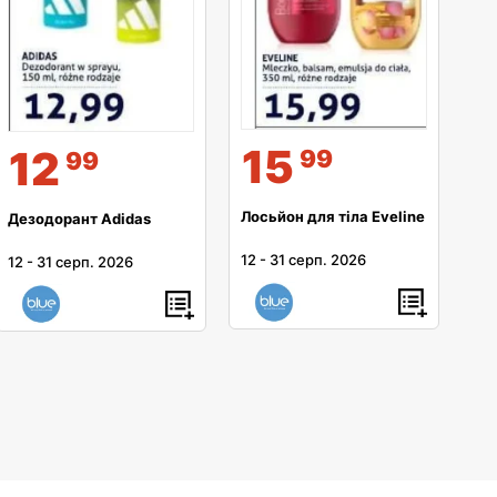
15
12
99
99
Лосьйон для тіла Eveline
Дезодорант Adidas
12
-
31 серп. 2026
12
-
31 серп. 2026