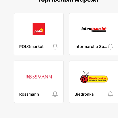
POLOmarket
Intermarche Super
Rossmann
Biedronka