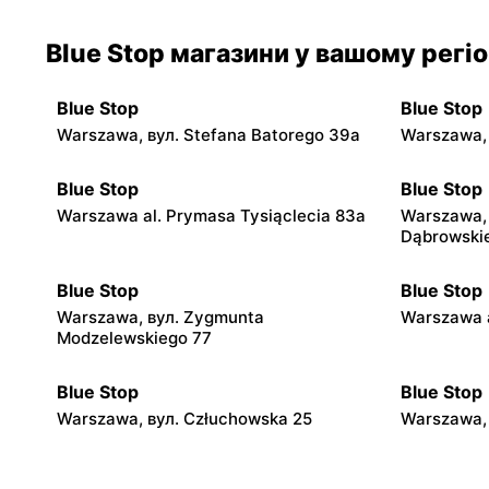
Blue Stop магазини у вашому регіо
Blue Stop
Blue Stop
Warszawa, вул. Stefana Batorego 39a
Warszawa, 
Blue Stop
Blue Stop
Warszawa al. Prymasa Tysiąclecia 83a
Warszawa, 
Dąbrowski
Blue Stop
Blue Stop
Warszawa, вул. Zygmunta
Warszawa a
Modzelewskiego 77
Blue Stop
Blue Stop
Warszawa, вул. Człuchowska 25
Warszawa, 
Blue Stop
Blue Stop