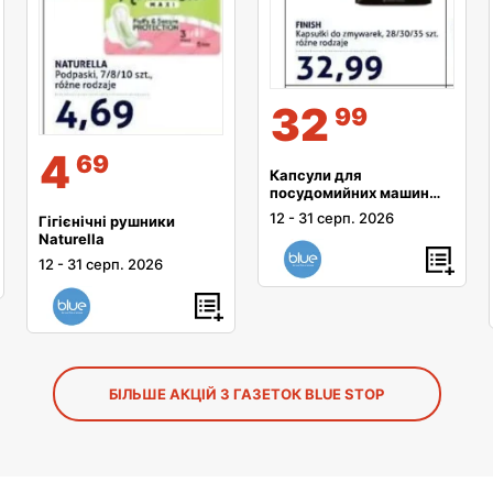
32
99
4
69
Капсули для
посудомийних машин
Finish
12
-
31 серп. 2026
Гігієнічні рушники
Naturella
12
-
31 серп. 2026
БІЛЬШЕ АКЦІЙ З ГАЗЕТОК BLUE STOP