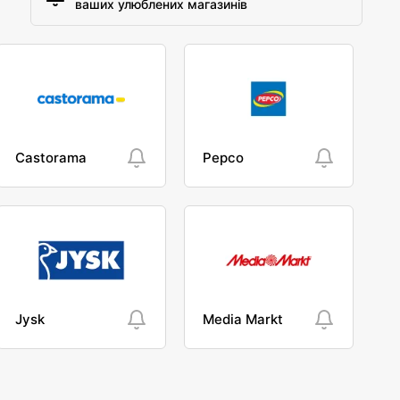
ваших улюблених магазинів
Castorama
Pepco
Jysk
Media Markt