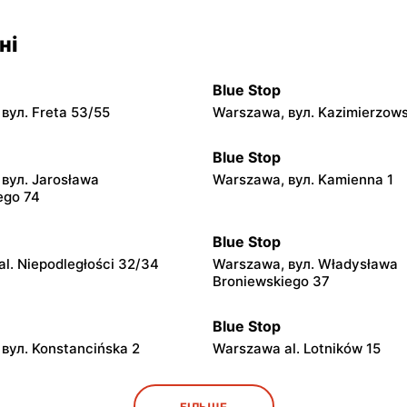
ні
Blue Stop
вул. Freta 53/55
Warszawa, вул. Kazimierzows
Blue Stop
вул. Jarosława
Warszawa, вул. Kamienna 1
ego 74
Blue Stop
l. Niepodległości 32/34
Warszawa, вул. Władysława
Broniewskiego 37
Blue Stop
вул. Konstancińska 2
Warszawa al. Lotników 15
Blue Stop