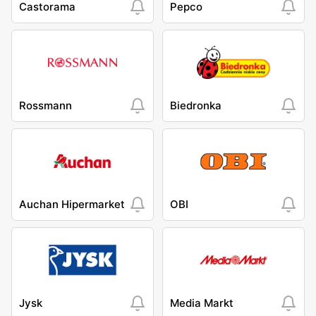
Castorama
Pepco
Rossmann
Biedronka
Auchan Hipermarket
OBI
Jysk
Media Markt