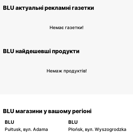
BLU актуальні рекламні газетки
Немає газетки!
BLU найдешевші продукти
Немаж продуктів!
BLU магазини у вашому регіоні
BLU
BLU
Pułtusk, вул. Adama
Płońsk, вул. Wyszogrodzka