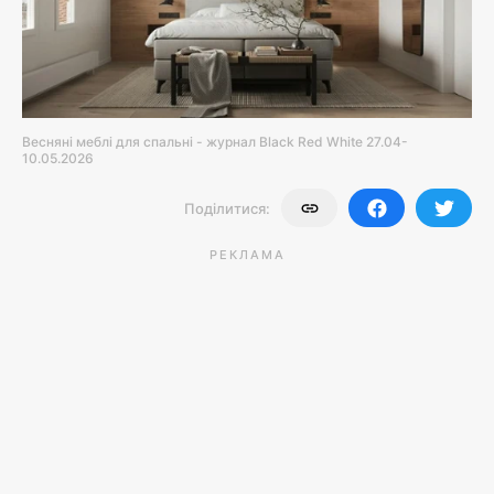
Весняні меблі для спальні - журнал Black Red White 27.04-
10.05.2026
Поділитися:
РЕКЛАМА