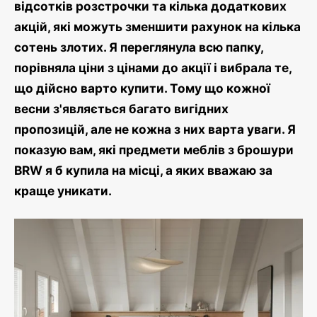
відсотків розстрочки та кілька додаткових
акцій, які можуть зменшити рахунок на кілька
сотень злотих. Я переглянула всю папку,
порівняла ціни з цінами до акції і вибрала те,
що дійсно варто купити. Тому що кожної
весни з'являється багато вигідних
пропозицій, але не кожна з них варта уваги. Я
показую вам, які предмети меблів з брошури
BRW я б купила на місці, а яких вважаю за
краще уникати.