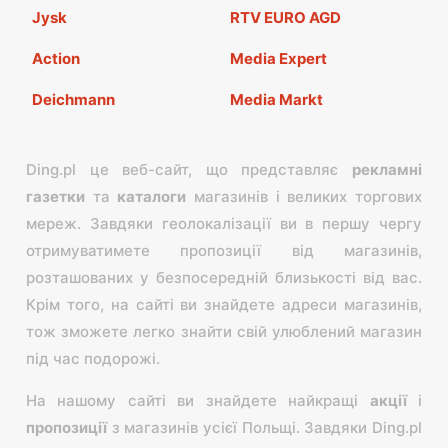
Jysk
RTV EURO AGD
Action
Media Expert
Deichmann
Media Markt
Ding.pl це веб-сайт, що представляє
рекламні
газетки
та
каталоги
магазинів і великих торгових
мереж. Завдяки геолокалізації ви в першу чергу
отримуватимете пропозиції від магазинів,
розташованих у безпосередній близькості від вас.
Крім того, на сайті ви знайдете адреси магазинів,
тож зможете легко знайти свій улюблений магазин
під час подорожі.
На нашому сайті ви знайдете найкращі
акції
і
пропозиції
з магазинів усієї Польщі. Завдяки Ding.pl