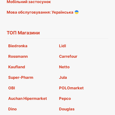
Мобільний застосунок
Мова обслуговування: Українська
ТОП Магазини
Biedronka
Lidl
Rossmann
Carrefour
Kaufland
Netto
Super-Pharm
Jula
OBI
POLOmarket
Auchan Hipermarket
Pepco
Dino
Douglas