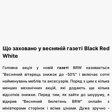
Що заховано у весняній газеті Black Red
White
Головна акція у новій
газеті
BRW називається
"Весняний вітерець знижок до -50%" і включає сотні
найменувань меблів та аксесуарів. Поряд з цим є кілька
менших механічних акцій, які додають ще кілька
відсотків знижки. Перед тим, як зайти до шоуруму, я
відкрив "Весняний бюлетень BRW" онлайн з
мініатюрами сторінок і всіма цінами. Дуже зручно -