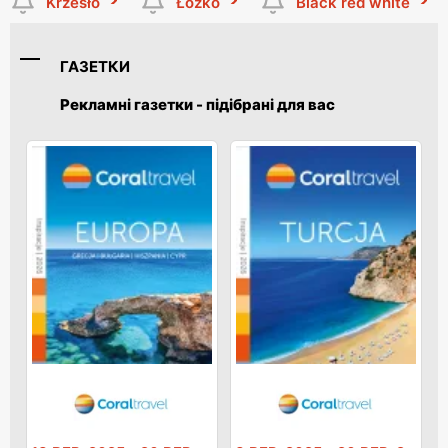
Krzesło
Łóżko
Black red white
ГАЗЕТКИ
Рекламні газетки - підібрані для вас