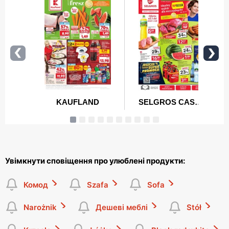
Увімкнути сповіщення про улюблені продукти:
Комод
Szafa
Sofa
Narożnik
Дешеві меблі
Stół