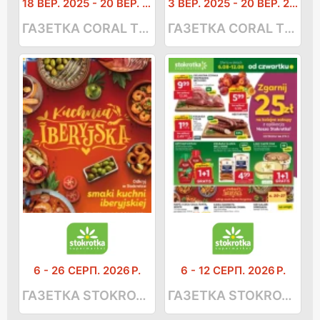
18 ВЕР. 2025
-
20 ВЕР. 2026 РР.
3 ВЕР. 2025
-
20 ВЕР. 2026 РР.
ГАЗЕТКА CORAL TRAVEL
ГАЗЕТКА CORAL TRAVEL
6
-
26 СЕРП. 2026 Р.
6
-
12 СЕРП. 2026 Р.
ГАЗЕТКА STOKROTKA SUPERMARKET
ГАЗЕТКА STOKROTKA SUPERMARKET