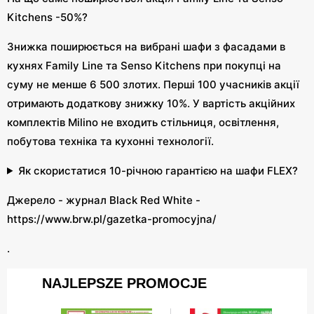
Kitchens -50%?
Знижка поширюється на вибрані шафи з фасадами в
кухнях Family Line та Senso Kitchens при покупці на
суму не менше 6 500 злотих. Перші 100 учасників акції
отримають додаткову знижку 10%. У вартість акційних
комплектів Milino не входить стільниця, освітлення,
побутова техніка та кухонні технології.
Як скористатися 10-річною гарантією на шафи FLEX?
Джерело - журнал Black Red White -
https://www.brw.pl/gazetka-promocyjna/
.