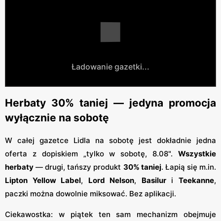
Ładowanie gazetki...
Herbaty 30% taniej — jedyna promocja
wyłącznie na sobotę
W całej gazetce Lidla na sobotę jest dokładnie jedna
oferta z dopiskiem „tylko w sobotę, 8.08".
Wszystkie
herbaty
— drugi, tańszy produkt
30% taniej
. Łapią się m.in.
Lipton Yellow Label
,
Lord Nelson
,
Basilur
i
Teekanne
,
paczki można dowolnie miksować. Bez aplikacji.
Ciekawostka: w piątek ten sam mechanizm obejmuje