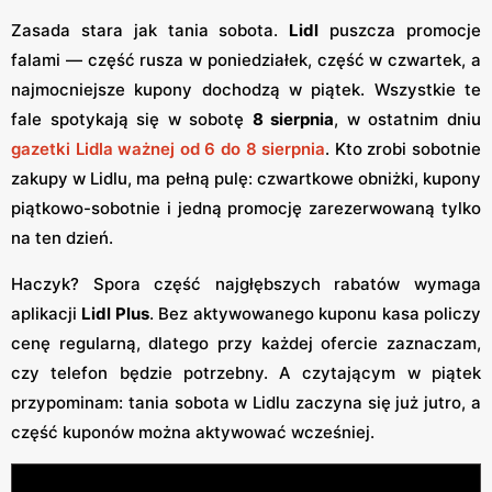
Zasada stara jak tania sobota.
Lidl
puszcza promocje
falami — część rusza w poniedziałek, część w czwartek, a
najmocniejsze kupony dochodzą w piątek. Wszystkie te
fale spotykają się w sobotę
8 sierpnia
, w ostatnim dniu
gazetki Lidla ważnej od 6 do 8 sierpnia
. Kto zrobi sobotnie
zakupy w Lidlu, ma pełną pulę: czwartkowe obniżki, kupony
piątkowo-sobotnie i jedną promocję zarezerwowaną tylko
na ten dzień.
Haczyk? Spora część najgłębszych rabatów wymaga
aplikacji
Lidl Plus
. Bez aktywowanego kuponu kasa policzy
cenę regularną, dlatego przy każdej ofercie zaznaczam,
czy telefon będzie potrzebny. A czytającym w piątek
przypominam: tania sobota w Lidlu zaczyna się już jutro, a
część kuponów można aktywować wcześniej.