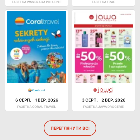
ГАЗЕТКА WSS PRAGA POŁUDNIE
ГАЗЕТКА FRAC
6 СЕРП.
-
1 ВЕР. 2026
3 СЕРП.
-
2 ВЕР. 2026
ГАЗЕТКА CORAL TRAVEL
ГАЗЕТКА JAWA DROGERIE
ПЕРЕГЛЯНУТИ ВСІ