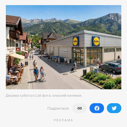
Дешева субота в Lidl фото: власний килимок.
Поділитися:
РЕКЛАМА