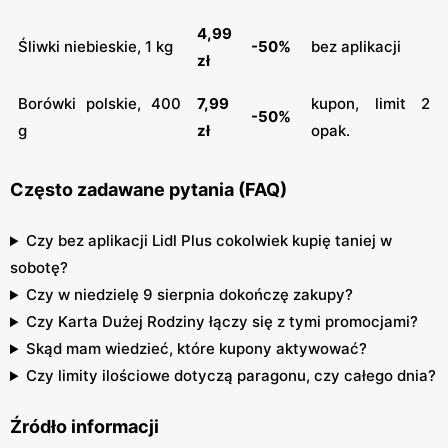
4,99
Śliwki niebieskie, 1 kg
-50%
bez aplikacji
zł
Borówki polskie, 400
7,99
kupon, limit 2
-50%
g
zł
opak.
Często zadawane pytania (FAQ)
Czy bez aplikacji Lidl Plus cokolwiek kupię taniej w
sobotę?
Czy w niedzielę 9 sierpnia dokończę zakupy?
Czy Karta Dużej Rodziny łączy się z tymi promocjami?
Skąd mam wiedzieć, które kupony aktywować?
Czy limity ilościowe dotyczą paragonu, czy całego dnia?
Źródło informacji