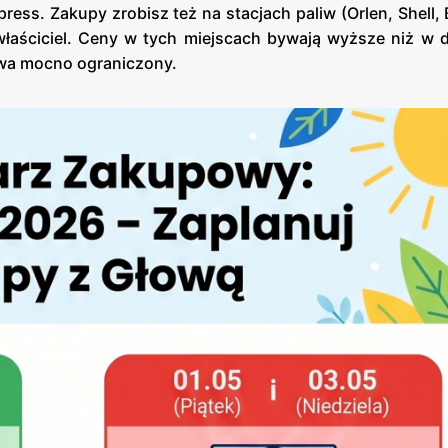
ess. Zakupy zrobisz też na stacjach paliw (Orlen, Shell, B
właściciel. Ceny w tych miejscach bywają wyższe niż w d
ywa mocno ograniczony.