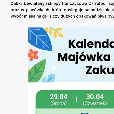
Żabki
,
Lewiatany
i sklepy franczyzowe Carrefour Expr
oraz w placówkach, które obsługuje samodzielnie 
wybór mięsa na grilla czy dużych opakowań piwa b