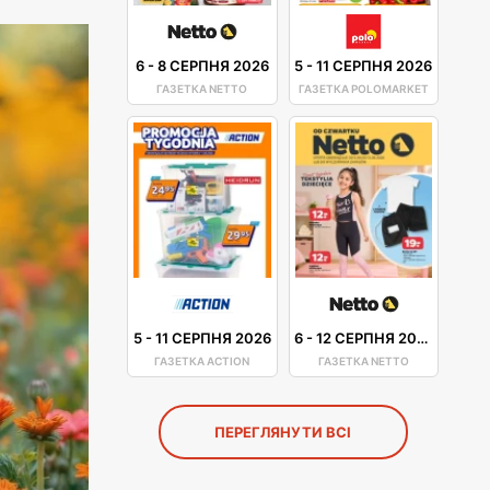
6
-
8 СЕРПНЯ 2026
5
-
11 СЕРПНЯ 2026
ГАЗЕТКА NETTO
ГАЗЕТКА POLOMARKET
5
-
11 СЕРПНЯ 2026
6
-
12 СЕРПНЯ 2026
ГАЗЕТКА ACTION
ГАЗЕТКА NETTO
ПЕРЕГЛЯНУТИ ВСІ