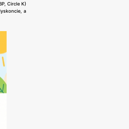
P, Circle K)
yskoncie, a