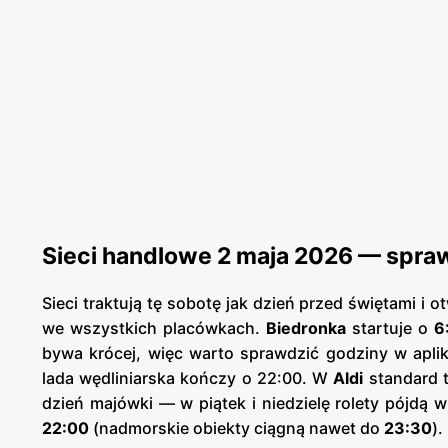
Sieci handlowe 2 maja 2026 — spra
Sieci traktują tę sobotę jak dzień przed świętami i o
we wszystkich placówkach.
Biedronka
startuje o
6
bywa krócej, więc warto sprawdzić godziny w aplik
lada wędliniarska kończy o 22:00. W
Aldi
standard 
dzień majówki — w piątek i niedzielę rolety pójdą w
22:00
(nadmorskie obiekty ciągną nawet do
23:30
).