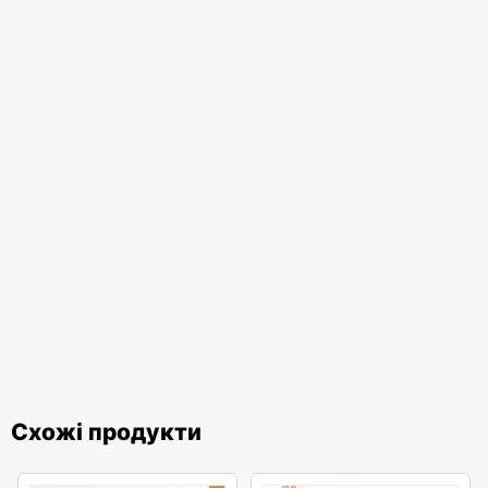
Схожі продукти