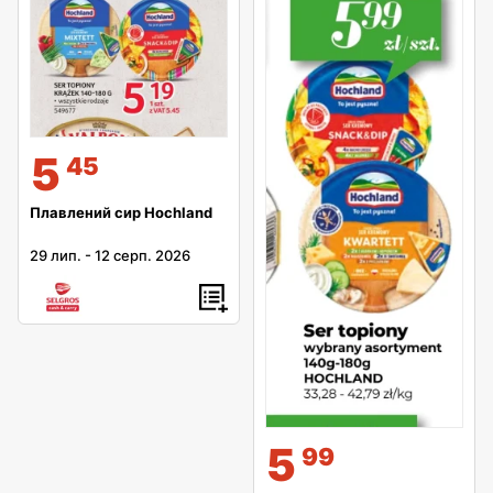
5
45
Плавлений сир Hochland
29 лип.
-
12 серп. 2026
5
99