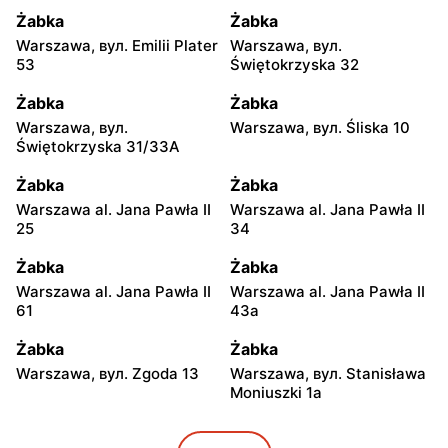
Żabka
Żabka
Warszawa, вул. Emilii Plater
Warszawa, вул.
53
Świętokrzyska 32
Żabka
Żabka
Warszawa, вул.
Warszawa, вул. Śliska 10
Świętokrzyska 31/33A
Żabka
Żabka
Warszawa al. Jana Pawła II
Warszawa al. Jana Pawła II
25
34
Żabka
Żabka
Warszawa al. Jana Pawła II
Warszawa al. Jana Pawła II
61
43a
Żabka
Żabka
Warszawa, вул. Zgoda 13
Warszawa, вул. Stanisława
Moniuszki 1a
Żabka
Żabka