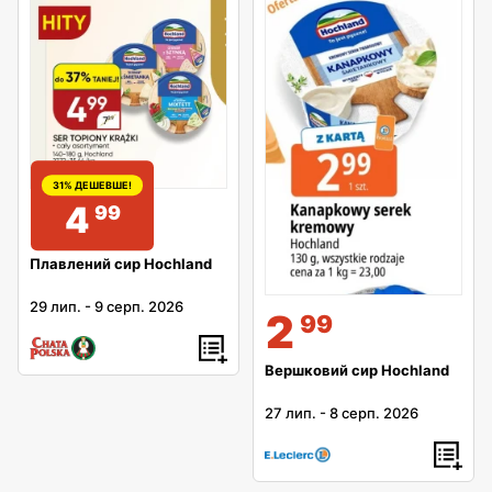
31% ДЕШЕВШЕ!
4
99
Плавлений сир Hochland
29 лип.
-
9 серп. 2026
2
99
Вершковий сир Hochland
27 лип.
-
8 серп. 2026