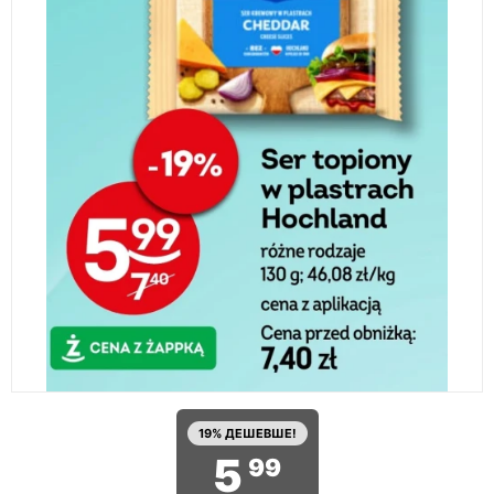
19% ДЕШЕВШЕ!
5
99