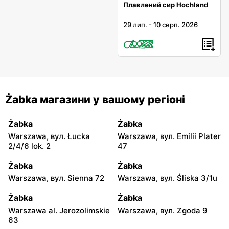
Плавлений сир Hochland
29 лип.
-
10 серп. 2026
Żabka магазини у вашому регіоні
Żabka
Żabka
Warszawa, вул. Łucka
Warszawa, вул. Emilii Plater
2/4/6 lok. 2
47
Żabka
Żabka
Warszawa, вул. Sienna 72
Warszawa, вул. Śliska 3/1u
Żabka
Żabka
Warszawa al. Jerozolimskie
Warszawa, вул. Zgoda 9
63