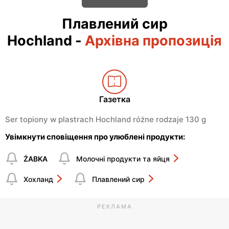
Плавлений сир
Hochland
-
Архівна пропозиція
Газетка
Ser topiony w plastrach Hochland różne rodzaje 130 g
Увімкнути сповіщення про улюблені продукти:
ŻABKA
Молочні продукти та яйця
Хохланд
Плавлений сир
РЕКЛАМА