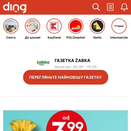
Свята
До школи!
Kaufland
POLOmarket
Netto
Intermarche
ГАЗЕТКА ŻABKA
Акція діє
:
05.05
-
19.05
ПЕРЕГЛЯНЬТЕ НАЙНОВІШУ ГАЗЕТКУ