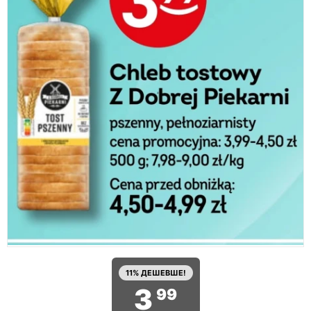
11% ДЕШЕВШЕ!
3
99