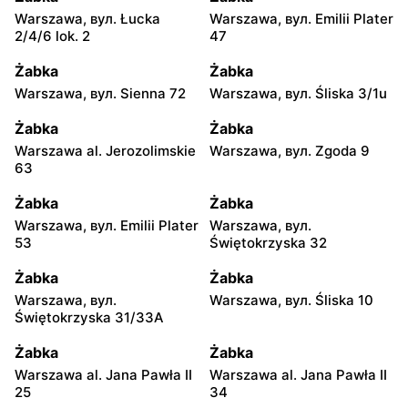
Warszawa, вул. Łucka
Warszawa, вул. Emilii Plater
2/4/6 lok. 2
47
Żabka
Żabka
Warszawa, вул. Sienna 72
Warszawa, вул. Śliska 3/1u
Żabka
Żabka
Warszawa al. Jerozolimskie
Warszawa, вул. Zgoda 9
63
Żabka
Żabka
Warszawa, вул. Emilii Plater
Warszawa, вул.
53
Świętokrzyska 32
Żabka
Żabka
Warszawa, вул.
Warszawa, вул. Śliska 10
Świętokrzyska 31/33A
Żabka
Żabka
Warszawa al. Jana Pawła II
Warszawa al. Jana Pawła II
25
34