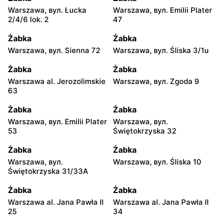
Warszawa, вул. Łucka
Warszawa, вул. Emilii Plater
2/4/6 lok. 2
47
Żabka
Żabka
Warszawa, вул. Sienna 72
Warszawa, вул. Śliska 3/1u
Żabka
Żabka
Warszawa al. Jerozolimskie
Warszawa, вул. Zgoda 9
63
Żabka
Żabka
Warszawa, вул. Emilii Plater
Warszawa, вул.
53
Świętokrzyska 32
Żabka
Żabka
Warszawa, вул.
Warszawa, вул. Śliska 10
Świętokrzyska 31/33A
Żabka
Żabka
Warszawa al. Jana Pawła II
Warszawa al. Jana Pawła II
25
34