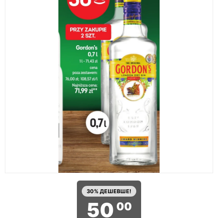
30% ДЕШЕВШЕ!
50
00