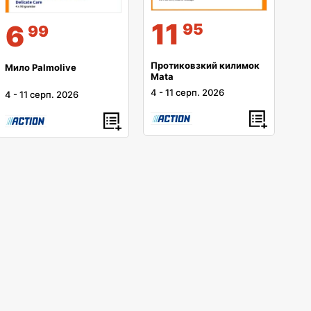
11
6
95
99
Протиковзкий килимок
Мило Palmolive
Mata
4
-
11 серп. 2026
4
-
11 серп. 2026