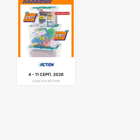
4
-
11 СЕРП. 2026
ГАЗЕТКА ACTION