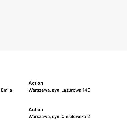
Action
 Emila
Warszawa, вул. Lazurowa 14E
Action
Warszawa, вул. Ćmielowska 2