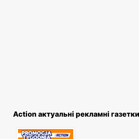
Action актуальні рекламні газетк