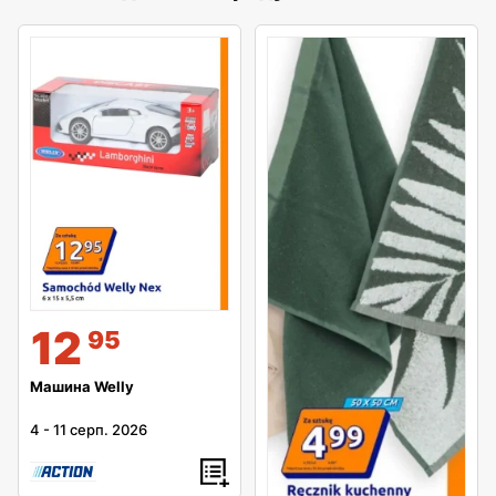
12
95
Машина Welly
4
-
11 серп. 2026