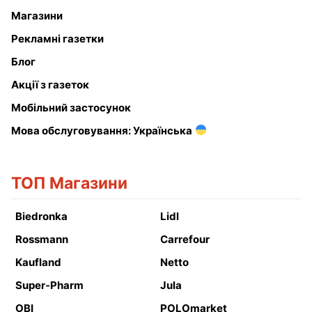
Магазини
Рекламні газетки
Блог
Акції з газеток
Мобільний застосунок
Мова обслуговування: Українська
ТОП Магазини
Biedronka
Lidl
Rossmann
Carrefour
Kaufland
Netto
Super-Pharm
Jula
OBI
POLOmarket