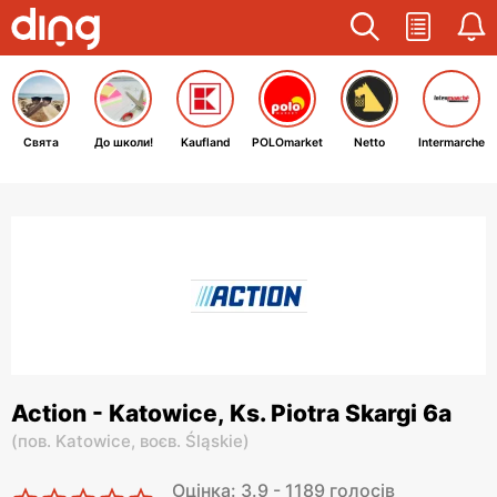
Свята
До школи!
Kaufland
POLOmarket
Netto
Intermarche
Action - Katowice, Ks. Piotra Skargi 6a
(
пов. Katowice,
воєв. Śląskie
)
Оцінка: 3.9 - 1189 голосів