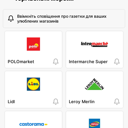
Ввімкніть сповіщення про газетки для ваших
улюблених магазинів
POLOmarket
Intermarche Super
Lidl
Leroy Merlin