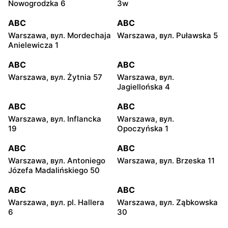
Nowogrodzka 6
3w
ABC
ABC
Warszawa, вул. Mordechaja
Warszawa, вул. Puławska 5
Anielewicza 1
ABC
ABC
Warszawa, вул. Żytnia 57
Warszawa, вул.
Jagiellońska 4
ABC
ABC
Warszawa, вул. Inflancka
Warszawa, вул.
19
Opoczyńska 1
ABC
ABC
Warszawa, вул. Antoniego
Warszawa, вул. Brzeska 11
Józefa Madalińskiego 50
ABC
ABC
Warszawa, вул. pl. Hallera
Warszawa, вул. Ząbkowska
6
30