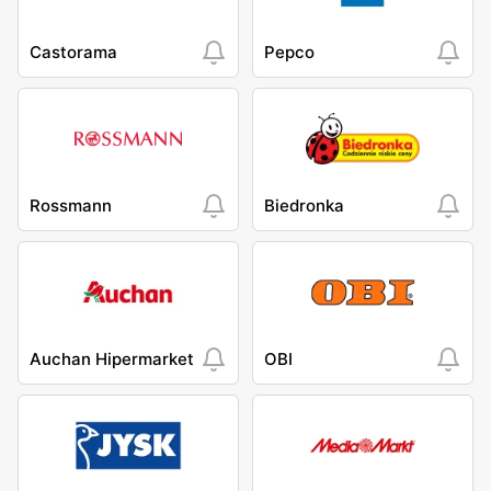
Castorama
Pepco
Rossmann
Biedronka
Auchan Hipermarket
OBI