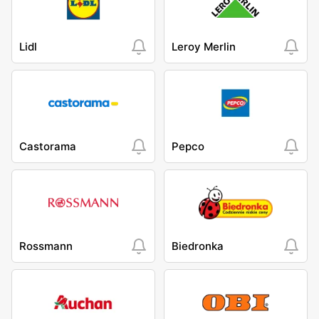
Lidl
Leroy Merlin
Castorama
Pepco
Rossmann
Biedronka