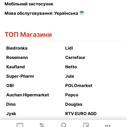
Мобільний застосунок
Мова обслуговування: Українська
ТОП Магазини
Biedronka
Lidl
Rossmann
Carrefour
Kaufland
Netto
Super-Pharm
Jula
OBI
POLOmarket
Auchan Hipermarket
Pepco
Dino
Douglas
Jysk
RTV EURO AGD
Action
Media Expert