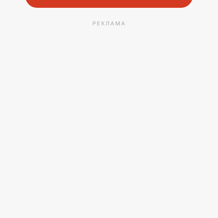
РЕКЛАМА