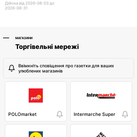
Дійсна від 2026-08-03 до
2026-08-31
МАГАЗИНИ
Торгівельні мережі
Ввімкніть сповіщення про газетки для ваших
улюблених магазинів
POLOmarket
Intermarche Super