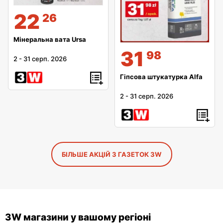
22
26
Мінеральна вата Ursa
31
98
2
-
31 серп. 2026
Гіпсова штукатурка Alfa
2
-
31 серп. 2026
БІЛЬШЕ АКЦІЙ З ГАЗЕТОК 3W
3W магазини у вашому регіоні