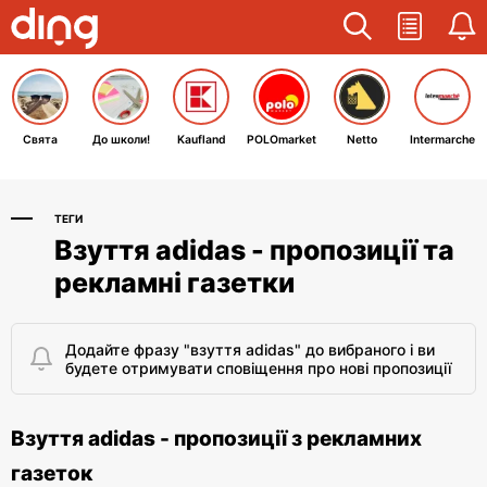
Свята
До школи!
Kaufland
POLOmarket
Netto
Intermarche
ТЕГИ
Взуття adidas - пропозиції та
рекламні газетки
Додайте фразу "взуття adidas" до вибраного і ви
будете отримувати сповіщення про нові пропозиції
Взуття adidas - пропозиції з рекламних
газеток