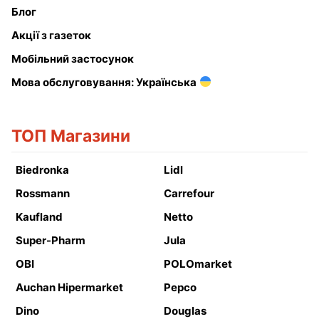
Блог
Акції з газеток
Мобільний застосунок
Мова обслуговування: Українська
ТОП Магазини
Biedronka
Lidl
Rossmann
Carrefour
Kaufland
Netto
Super-Pharm
Jula
OBI
POLOmarket
Auchan Hipermarket
Pepco
Dino
Douglas