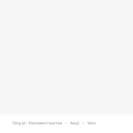
Ding.pl - Рекламні газетки
Акції
Vets