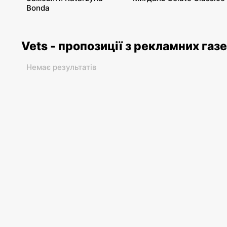
Bonda
Vets - пропозиції з рекламних газ
Немає результатів