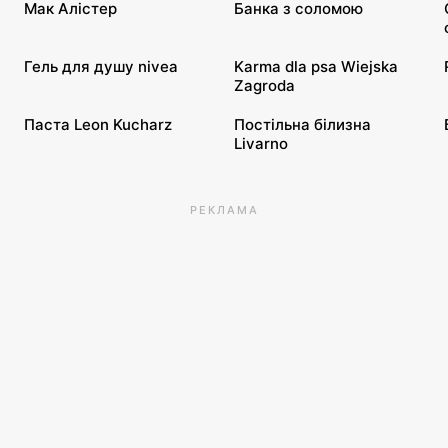
Мак Алістер
Банка з соломою
Гель для душу nivea
Karma dla psa Wiejska
Zagroda
Паста Leon Kucharz
Постільна білизна
Livarno
РЕКЛАМА