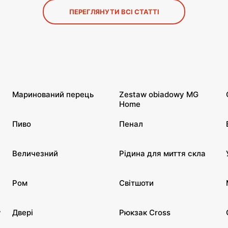
ПЕРЕГЛЯНУТИ ВСІ СТАТТІ
Маринований перець
Zestaw obiadowy MG
Home
Пиво
Пенал
Величезний
Рідина для миття скла
Ром
Світшоти
w
Двері
Рюкзак Cross