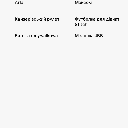
Arla
Моксом
Кайзерівський рулет
Футболка для дівчат
Stitch
Bateria umywalkowa
Мелонка JBB