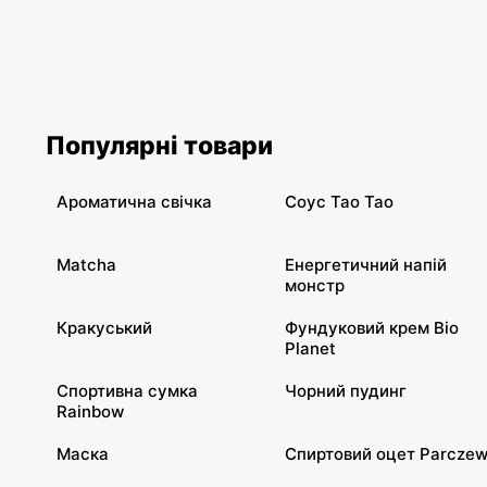
Популярні товари
Ароматична свічка
Соус Tao Tao
Matcha
Енергетичний напій
монстр
Кракуський
Фундуковий крем Bio
Planet
Спортивна сумка
Чорний пудинг
Rainbow
Маска
Спиртовий оцет Parcze