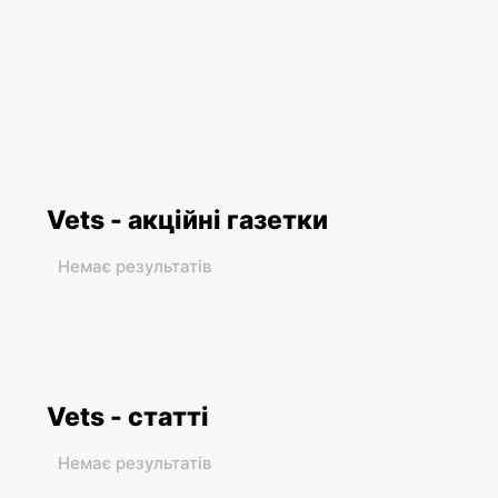
Vets - акційні газетки
Немає результатів
Vets - статті
Немає результатів