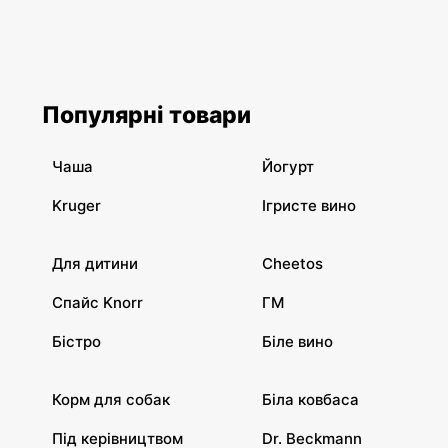
Популярні товари
Чаша
Йогурт
Kruger
Ігристе вино
Для дитини
Cheetos
Спайс Knorr
ГМ
Бістро
Біле вино
Корм для собак
Біла ковбаса
Під керівництвом
Dr. Beckmann