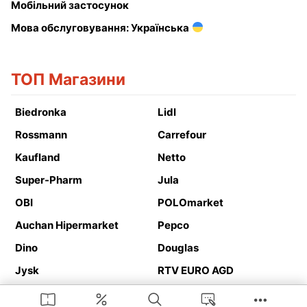
Мобільний застосунок
Мова обслуговування: Українська
ТОП Магазини
Biedronka
Lidl
Rossmann
Carrefour
Kaufland
Netto
Super-Pharm
Jula
OBI
POLOmarket
Auchan Hipermarket
Pepco
Dino
Douglas
Jysk
RTV EURO AGD
Action
Media Expert