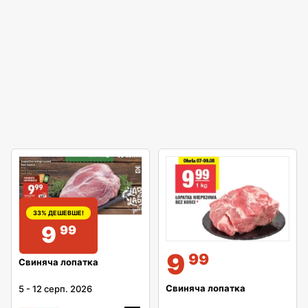
33% ДЕШЕВШЕ!
9
99
9
99
Свиняча лопатка
Свиняча лопатка
5
-
12 серп. 2026