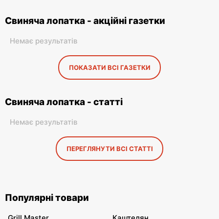
Свиняча лопатка - акційні газетки
Немає результатів
ПОКАЗАТИ ВСІ ГАЗЕТКИ
Свиняча лопатка - статті
Немає результатів
ПЕРЕГЛЯНУТИ ВСІ СТАТТІ
Популярні товари
Grill Master
Каштелян