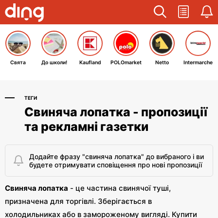
Свята
До школи!
Kaufland
POLOmarket
Netto
Intermarche
ТЕГИ
Свиняча лопатка - пропозиції
та рекламні газетки
Додайте фразу "свиняча лопатка" до вибраного і ви
будете отримувати сповіщення про нові пропозиції
Свиняча лопатка
- це частина свинячої туші,
призначена для торгівлі. Зберігається в
холодильниках або в замороженому вигляді. Купити