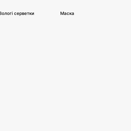
Вологі серветки
Маска