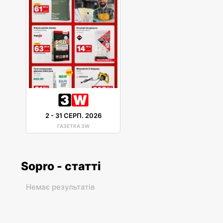
2
-
31 СЕРП. 2026
ГАЗЕТКА 3W
Sopro - статті
Немає результатів