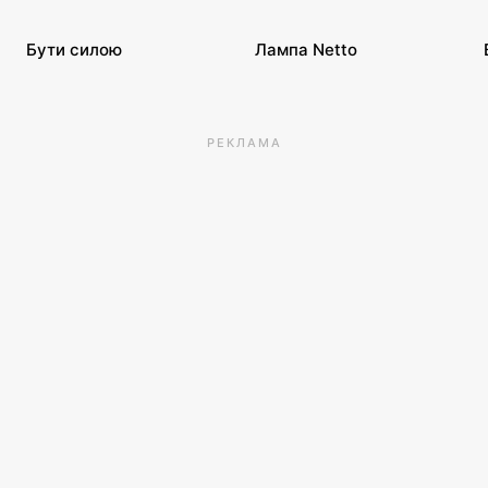
Бути силою
Лампа Netto
РЕКЛАМА