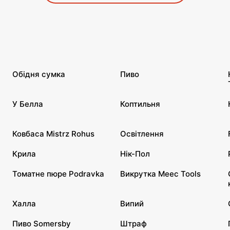
Обідня сумка
Пиво
У Белла
Коптильня
Ковбаса Mistrz Rohus
Освітлення
Крила
Нік-Пол
Томатне пюре Podravka
Викрутка Meec Tools
Халла
Випий
Пиво Somersby
Штраф