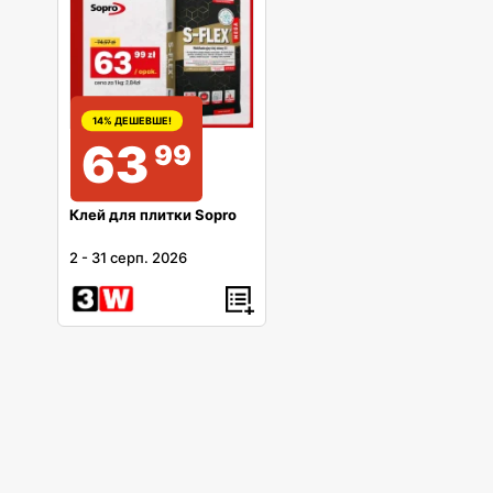
14% ДЕШЕВШЕ!
63
99
Клей для плитки Sopro
2
-
31 серп. 2026