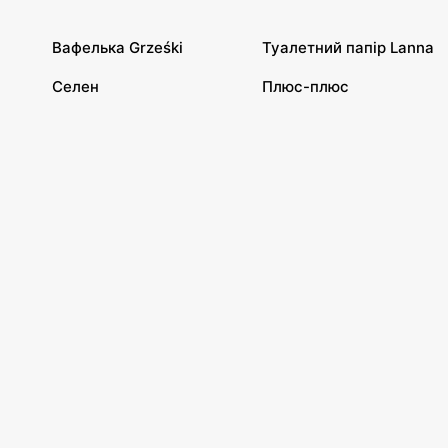
Вафелька Grześki
Туалетний папір Lanna
Селен
Плюс-плюс