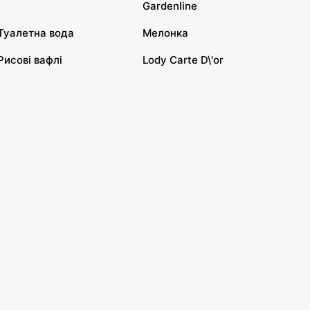
Gardenline
Туалетна вода
Мелонка
Рисові вафлі
Lody Carte D\'or