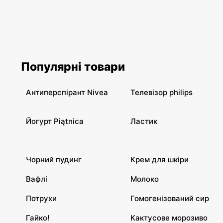
Популярні товари
Антиперспірант Nivea
Телевізор philips
Йогурт Piątnica
Ластик
Чорний пудинг
Крем для шкіри
Вафлі
Молоко
Потрухи
Гомогенізований сир
Гайко!
Кактусове морозиво