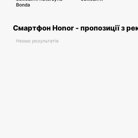
Bonda
Смартфон Honor - пропозиції з ре
Немає результатів