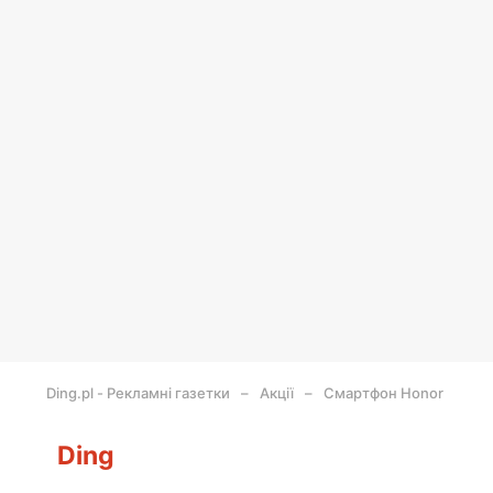
Ding.pl - Рекламні газетки
Акції
Смартфон Honor
Ding