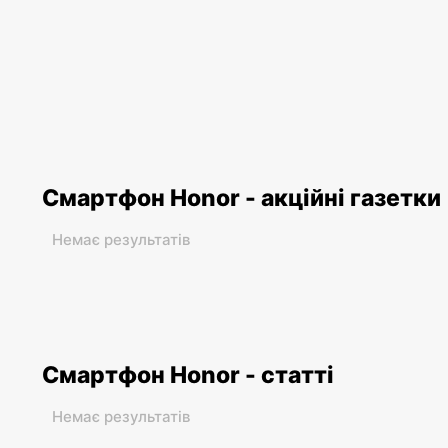
Смартфон Honor - акційні газетки
Немає результатів
Смартфон Honor - статті
Немає результатів