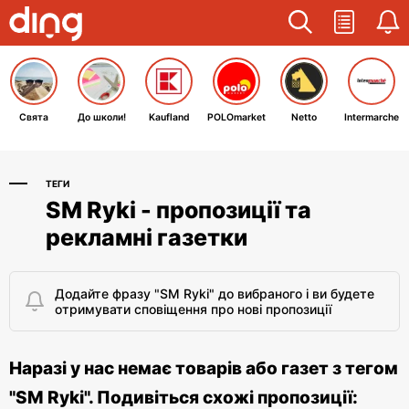
Свята
До школи!
Kaufland
POLOmarket
Netto
Intermarche
ТЕГИ
SM Ryki - пропозиції та
рекламні газетки
Додайте фразу "SM Ryki" до вибраного і ви будете
отримувати сповіщення про нові пропозиції
Наразі у нас немає товарів або газет з тегом
"SM Ryki". Подивіться схожі пропозиції: