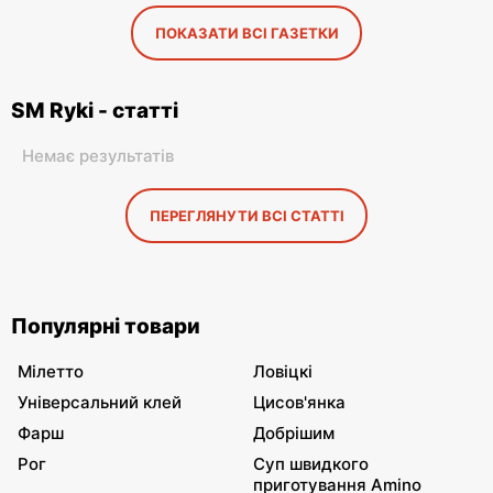
ПОКАЗАТИ ВСІ ГАЗЕТКИ
SM Ryki - статті
Немає результатів
ПЕРЕГЛЯНУТИ ВСІ СТАТТІ
Популярні товари
Мілетто
Ловіцкі
Універсальний клей
Цисов'янка
Фарш
Добрішим
Рог
Суп швидкого
приготування Amino