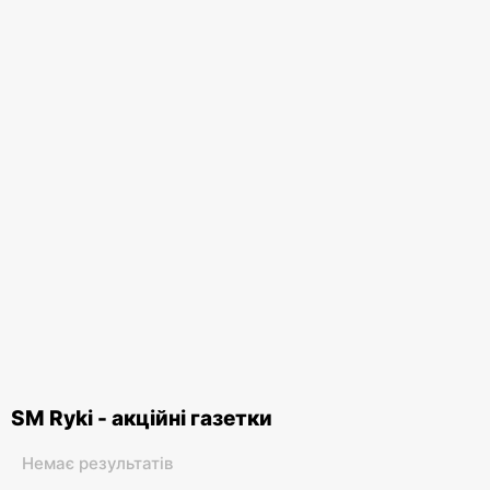
SM Ryki - акційні газетки
Немає результатів