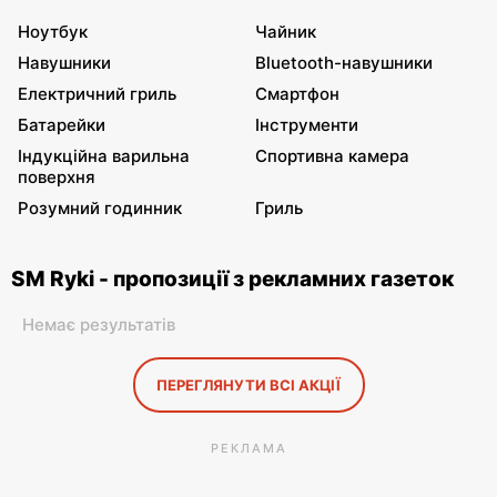
Ноутбук
Чайник
Навушники
Bluetooth-навушники
Електричний гриль
Смартфон
Батарейки
Інструменти
Індукційна варильна
Спортивна камера
поверхня
Розумний годинник
Гриль
SM Ryki - пропозиції з рекламних газеток
Немає результатів
ПЕРЕГЛЯНУТИ ВСІ АКЦІЇ
РЕКЛАМА