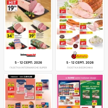
5
-
12 СЕРП. 2026
5
-
12 СЕРП. 2026
ГАЗЕТКА INTERMARCHE SUPER
ГАЗЕТКА BIEDRONKA