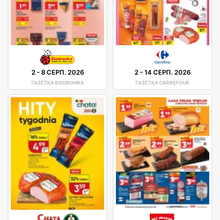
2
-
8 СЕРП. 2026
2
-
14 СЕРП. 2026
ГАЗЕТКА BIEDRONKA
ГАЗЕТКА CARREFOUR