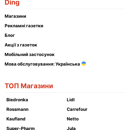
Ding
Магазини
Рекламні газетки
Блог
Акції з газеток
Мобільний застосунок
Мова обслуговування: Українська
ТОП Магазини
Biedronka
Lidl
Rossmann
Carrefour
Kaufland
Netto
Super-Pharm
Jula