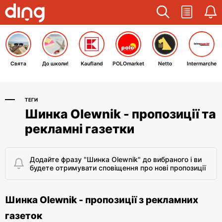
Свята
До школи!
Kaufland
POLOmarket
Netto
Intermarche
ТЕГИ
Шинка Olewnik - пропозиції та
рекламні газетки
Додайте фразу "Шинка Olewnik" до вибраного і ви
будете отримувати сповіщення про нові пропозиції
Шинка Olewnik - пропозиції з рекламних
газеток