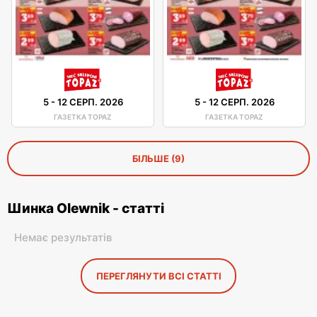
5
-
12 СЕРП. 2026
5
-
12 СЕРП. 2026
ГАЗЕТКА TOPAZ
ГАЗЕТКА TOPAZ
БІЛЬШЕ (9)
Шинка Olewnik - статті
Немає результатів
ПЕРЕГЛЯНУТИ ВСІ СТАТТІ