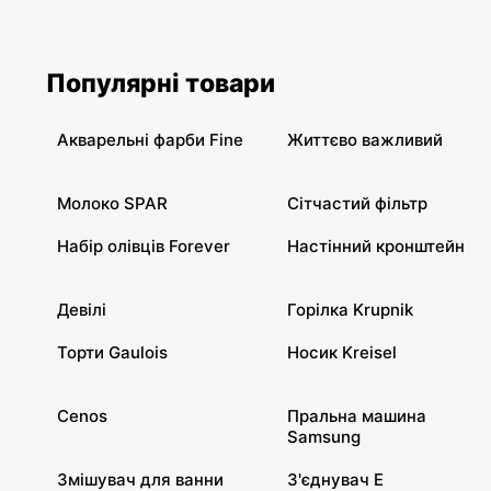
Популярні товари
Акварельні фарби Fine
Життєво важливий
Молоко SPAR
Сітчастий фільтр
Набір олівців Forever
Настінний кронштейн
Девілі
Горілка Krupnik
Торти Gaulois
Носик Kreisel
Cenos
Пральна машина
Samsung
Змішувач для ванни
З'єднувач E