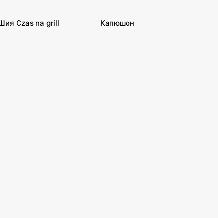
Шия Czas na grill
Капюшон