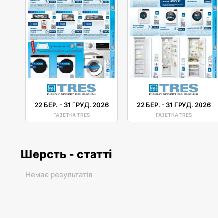
22 БЕР.
-
31 ГРУД. 2026
22 БЕР.
-
31 ГРУД. 2026
ГАЗЕТКА TRES
ГАЗЕТКА TRES
Шерсть - статті
Немає результатів