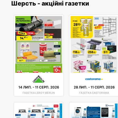
Шерсть - акційні газетки
14 ЛИП.
-
11 СЕРП. 2026
28 ЛИП.
-
11 СЕРП. 2026
ГАЗЕТКА LEROY MERLIN
ГАЗЕТКА CASTORAMA