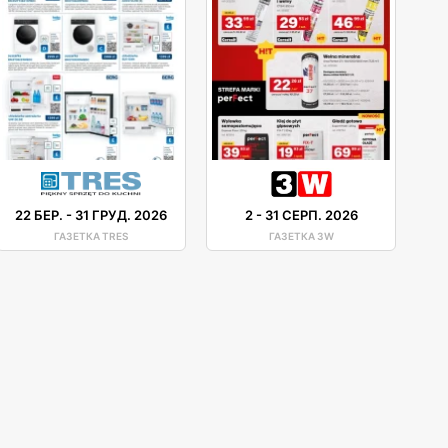
22 БЕР.
-
31 ГРУД. 2026
2
-
31 СЕРП. 2026
ГАЗЕТКА TRES
ГАЗЕТКА 3W