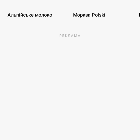
Альпійське молоко
Морква Polski
РЕКЛАМА