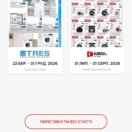
22 БЕР.
-
31 ГРУД. 2026
31 ЛИП.
-
31 СЕРП. 2026
ГАЗЕТКА TRES
ГАЗЕТКА KAKTO.PL
ПЕРЕГЛЯНУТИ ВСІ СТАТТІ