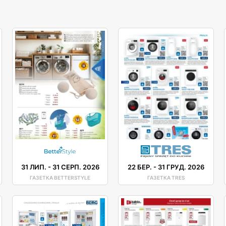
31 ЛИП.
-
31 СЕРП. 2026
22 БЕР.
-
31 ГРУД. 2026
ГАЗЕТКА BETTERSTYLE
ГАЗЕТКА TRES