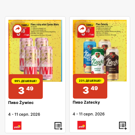
23% ДЕШЕВШЕ!
99% ДЕШЕВШЕ!
3
3
49
49
Пиво Zatecky
Пиво Żywiec
4
-
11 серп. 2026
4
-
11 серп. 2026