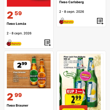
Пиво Carlsberg
2
2
-
8 серп. 2026
59
Пиво Łomża
2
-
8 серп. 2026
2
99
Пиво Brauner