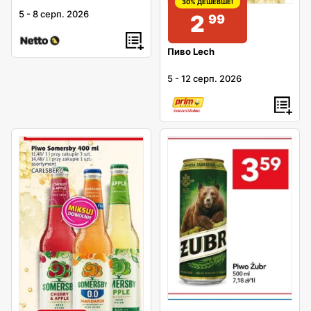
30% ДЕШЕВШЕ!
5
-
8 серп. 2026
2
99
Пиво Lech
5
-
12 серп. 2026