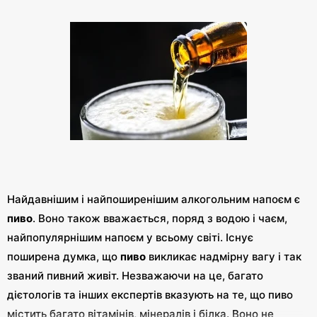
Найдавнішим і найпоширенішим алкогольним напоєм є
пиво
. Воно також вважається, поряд з водою і чаєм,
найпопулярнішим напоєм у всьому світі. Існує
поширена думка, що
пиво
викликає надмірну вагу і так
званий пивний живіт. Незважаючи на це, багато
дієтологів та інших експертів вказують на те, що пиво
містить багато вітамінів, мінералів і білка. Воно не