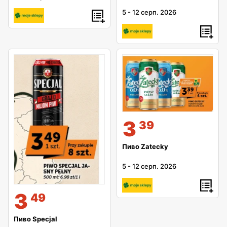
5
-
12 серп. 2026
3
39
Пиво Zatecky
5
-
12 серп. 2026
3
49
Пиво Specjal