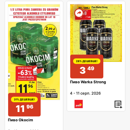
28% ДЕШЕВШЕ!
3
49
Пиво Warka Strong
4
-
11 серп. 2026
31% ДЕШЕВШЕ!
11
96
Пиво Okocim