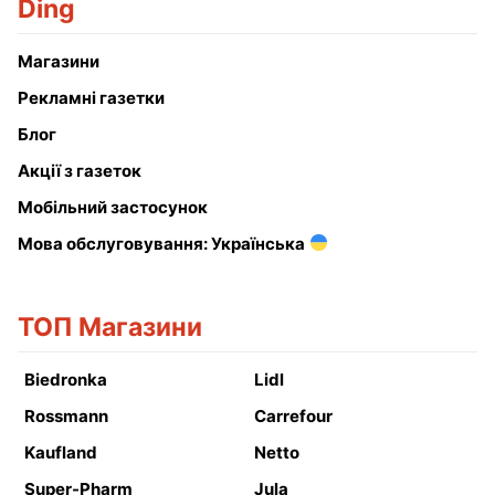
Ding
Магазини
Рекламні газетки
Блог
Акції з газеток
Мобільний застосунок
Мова обслуговування: Українська
ТОП Магазини
Biedronka
Lidl
Rossmann
Carrefour
Kaufland
Netto
Super-Pharm
Jula