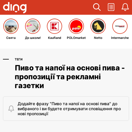
Свята
До школи!
Kaufland
POLOmarket
Netto
Intermarche
ТЕГИ
Пиво та напої на основі пива -
пропозиції та рекламні
газетки
Додайте фразу "Пиво та напої на основі пива" до
вибраного і ви будете отримувати сповіщення про
нові пропозиції