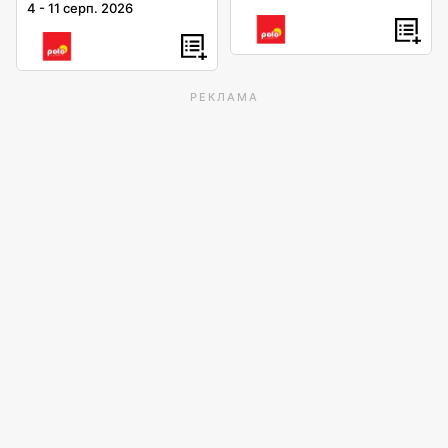
4
-
11 серп. 2026
РЕКЛАМА