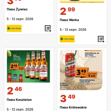
3
2
99
Пиво Żywiec
5
-
12 серп. 2026
Пиво Warka
5
-
12 серп. 2026
2
46
3
49
Пиво Kasztelan
Пиво Królewskie
5
-
12 серп. 2026