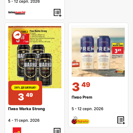
5
-
12 серп. 2026
3
49
28% ДЕШЕВШЕ!
3
49
Пиво Prem
Пиво Warka Strong
5
-
12 серп. 2026
4
-
11 серп. 2026