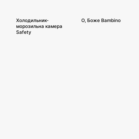
Холодильник-
О, Боже Bambino
морозильна камера
Safety