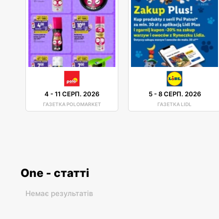
4
-
11 СЕРП. 2026
5
-
8 СЕРП. 2026
ГАЗЕТКА POLOMARKET
ГАЗЕТКА LIDL
One - статті
Немає результатів