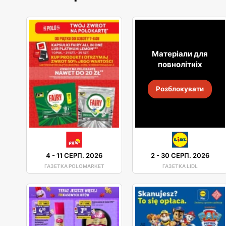
Матеріали для
повнолітніх
Розблокувати
4
-
11 СЕРП. 2026
2
-
30 СЕРП. 2026
ГАЗЕТКА POLOMARKET
ГАЗЕТКА LIDL