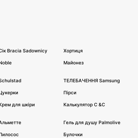
Сік Bracia Sadownicy
Хортиця
Noble
Майонез
Schulstad
ТЕЛЕБАЧЕННЯ Samsung
Цукерки
Пірси
Крем для шкіри
Калькулятор C &C
Альметте
Гель для душу Palmolive
Пилосос
Булочки