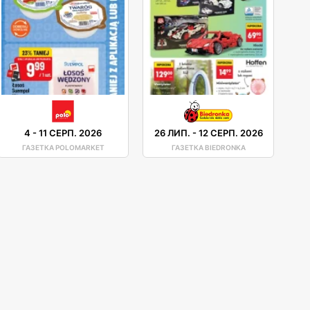
4
-
11 СЕРП. 2026
26 ЛИП.
-
12 СЕРП. 2026
ГАЗЕТКА POLOMARKET
ГАЗЕТКА BIEDRONKA