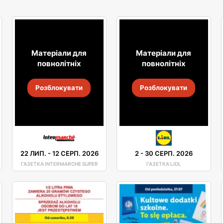
Матеріали для
Матеріали для
повнолітніх
повнолітніх
Розблокувати
Розблокувати
22 ЛИП.
-
12 СЕРП. 2026
2
-
30 СЕРП. 2026
ГАЗЕТКА INTERMARCHE SUPER
ГАЗЕТКА LIDL