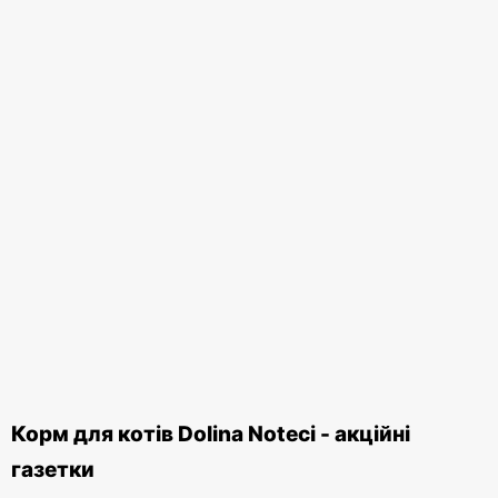
Корм для котів Dolina Noteci - акційні
газетки