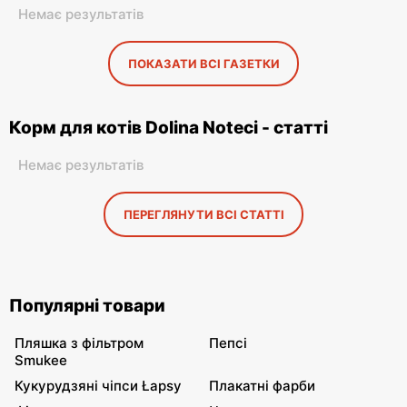
Немає результатів
ПОКАЗАТИ ВСІ ГАЗЕТКИ
Корм для котів Dolina Noteci - статті
Немає результатів
ПЕРЕГЛЯНУТИ ВСІ СТАТТІ
Популярні товари
Пляшка з фільтром
Пепсі
Smukee
Кукурудзяні чіпси Łapsy
Плакатні фарби