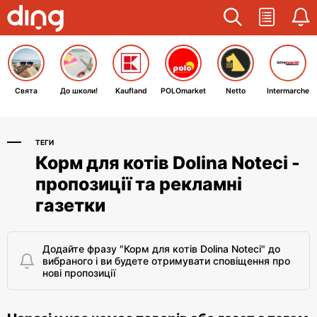
Свята
До школи!
Kaufland
POLOmarket
Netto
Intermarche
ТЕГИ
Корм для котів Dolina Noteci -
пропозиції та рекламні
газетки
Додайте фразу "Корм для котів Dolina Noteci" до
вибраного і ви будете отримувати сповіщення про
нові пропозиції