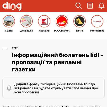
Свята
До школи!
Kaufland
POLOmarket
Netto
Intermarche
ТЕГИ
Інформаційний бюлетень lidl -
пропозиції та рекламні
газетки
Додайте фразу "Інформаційний бюлетень lidl" до
вибраного і ви будете отримувати сповіщення про
нові пропозиції