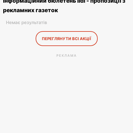
Інформаційний бюлетень lidl - пропозиції з
рекламних газеток
Немає результатів
ПЕРЕГЛЯНУТИ ВСІ АКЦІЇ
РЕКЛАМА