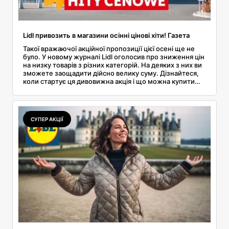
Lidl привозить в магазини осінні цінові хіти! Газета
Такої вражаючої акційної пропозиції цієї осені ще не
було. У новому журналі Lidl оголосив про зниження цін
на низку товарів з різних категорій. На деяких з них ви
зможете заощадити дійсно велику суму. Дізнайтеся,
коли стартує ця дивовижна акція і що можна купити
дешевше.
СУПЕР АКЦІЇ