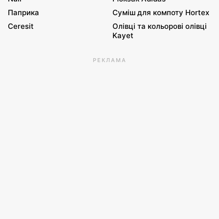
Паприка
Суміш для компоту Hortex
Ceresit
Олівці та кольорові олівці
Kayet
РЕКЛАМА