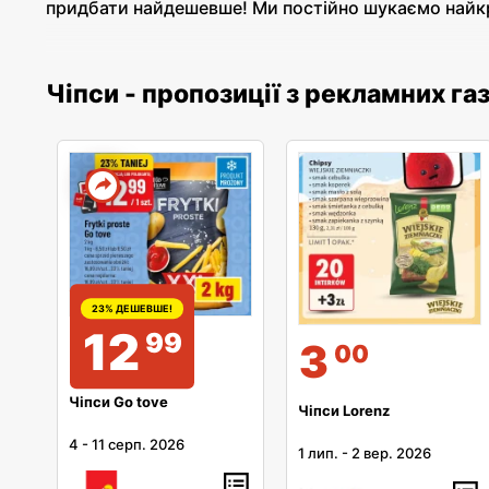
придбати найдешевше! Ми постійно шукаємо найкр
Чіпси - пропозиції з рекламних га
23% ДЕШЕВШЕ!
12
99
3
00
Чіпси Go tove
Чіпси Lorenz
4
-
11 серп. 2026
1 лип.
-
2 вер. 2026