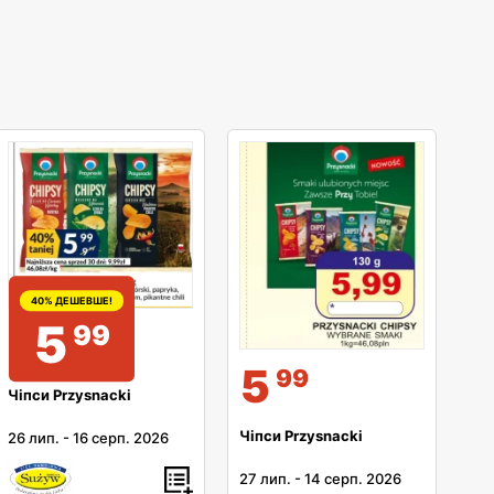
40% ДЕШЕВШЕ!
5
99
5
99
Чіпси Przysnacki
Чіпси Przysnacki
26 лип.
-
16 серп. 2026
27 лип.
-
14 серп. 2026