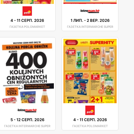
4
-
11 СЕРП. 2026
1 ЛИП.
-
2 ВЕР. 2026
ГАЗЕТКА POLOMARKET
ГАЗЕТКА INTERMARCHE SUPER
5
-
12 СЕРП. 2026
4
-
11 СЕРП. 2026
ГАЗЕТКА INTERMARCHE SUPER
ГАЗЕТКА POLOMARKET