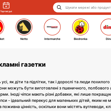
Торгові дні
ket
Netto
Intermarche
Biedronka
Din
екламні газетки
усі, як діти та підлітки, так і дорослі та люди похилого
вони можуть бути виготовлені з пшеничного, полбового
ми. Іноді чіпси мають різні добавки, які лише покращую
іпси - ідеальний перекус для маленьких дітей, яким не 
 поживна цінність, оскільки вони містять вуглеводи, клі