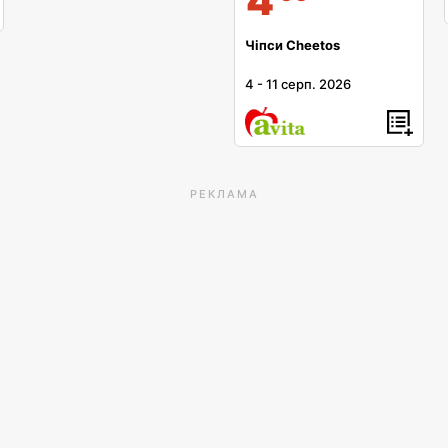
4
Чіпси Cheetos
4
-
11 серп. 2026
РЕКЛАМА