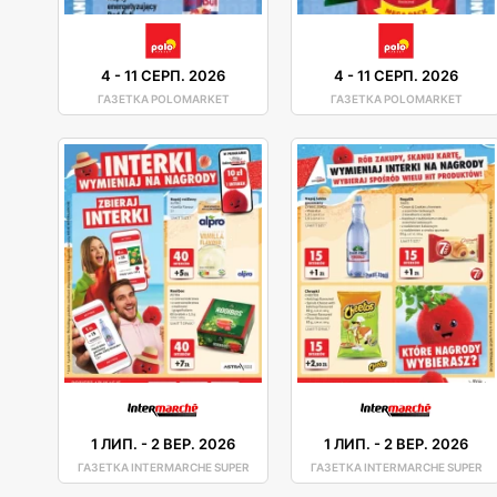
4
-
11 СЕРП. 2026
4
-
11 СЕРП. 2026
ГАЗЕТКА POLOMARKET
ГАЗЕТКА POLOMARKET
1 ЛИП.
-
2 ВЕР. 2026
1 ЛИП.
-
2 ВЕР. 2026
ГАЗЕТКА INTERMARCHE SUPER
ГАЗЕТКА INTERMARCHE SUPER