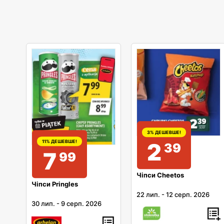
3% ДЕШЕВШЕ!
2
11% ДЕШЕВШЕ!
39
7
99
Чіпси Cheetos
Чіпси Pringles
22 лип.
-
12 серп. 2026
30 лип.
-
9 серп. 2026