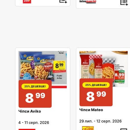
25% ДЕШЕВШЕ!
25% ДЕШЕВШЕ!
8
99
8
99
Чіпси Mateo
Чіпси Aviko
29 лип.
-
12 серп. 2026
4
-
11 серп. 2026