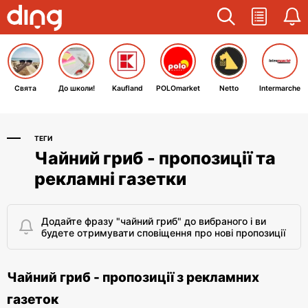
Свята
До школи!
Kaufland
POLOmarket
Netto
Intermarche
ТЕГИ
Чайний гриб - пропозиції та
рекламні газетки
Додайте фразу "чайний гриб" до вибраного і ви
будете отримувати сповіщення про нові пропозиції
Чайний гриб - пропозиції з рекламних
газеток