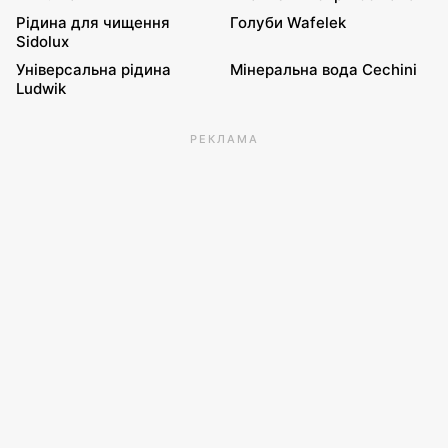
Рідина для чищення
Голуби Wafelek
Sidolux
Універсальна рідина
Мінеральна вода Cechini
Ludwik
РЕКЛАМА