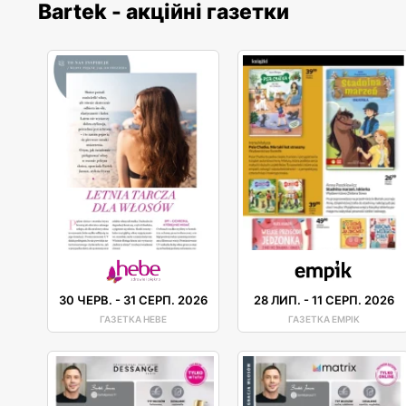
Bartek - акційні газетки
30 ЧЕРВ.
-
31 СЕРП. 2026
28 ЛИП.
-
11 СЕРП. 2026
ГАЗЕТКА HEBE
ГАЗЕТКА EMPIK