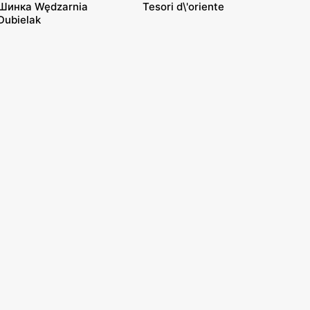
Шинка Wędzarnia
Tesori d\'oriente
Dubielak