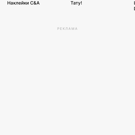
Наклейки C&A
Тату!
РЕКЛАМА