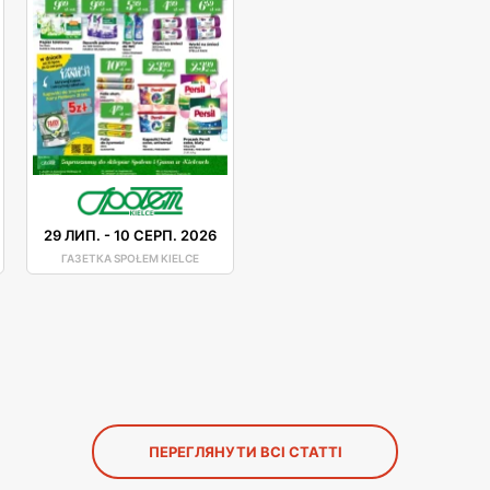
29 ЛИП.
-
10 СЕРП. 2026
ГАЗЕТКА SPOŁEM KIELCE
ПЕРЕГЛЯНУТИ ВСІ СТАТТІ