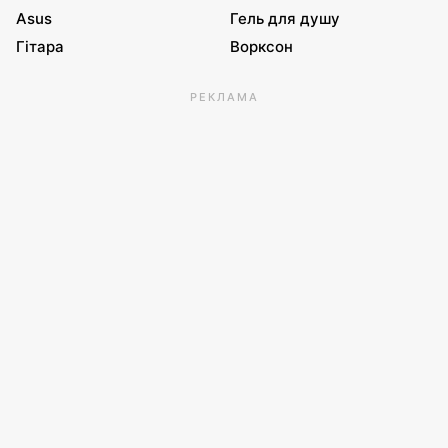
Asus
Гель для душу
Гітара
Ворксон
РЕКЛАМА