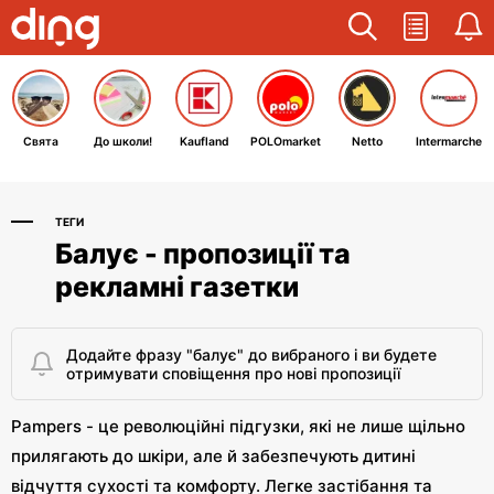
Свята
До школи!
Kaufland
POLOmarket
Netto
Intermarche
ТЕГИ
Балує - пропозиції та
рекламні газетки
Додайте фразу "балує" до вибраного і ви будете
отримувати сповіщення про нові пропозиції
Pampers - це революційні підгузки, які не лише щільно
прилягають до шкіри, але й забезпечують дитині
відчуття сухості та комфорту. Легке застібання та