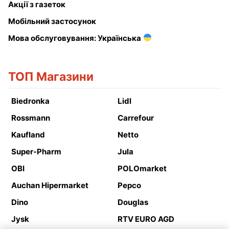
Акції з газеток
Мобільний застосунок
Мова обслуговування: Українська
ТОП Магазини
Biedronka
Lidl
Rossmann
Carrefour
Kaufland
Netto
Super-Pharm
Jula
OBI
POLOmarket
Auchan Hipermarket
Pepco
Dino
Douglas
Jysk
RTV EURO AGD