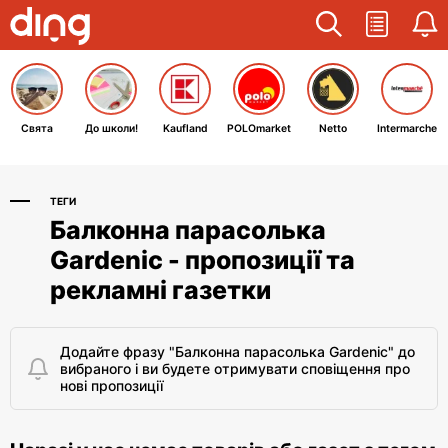
Свята
До школи!
Kaufland
POLOmarket
Netto
Intermarche
ТЕГИ
Балконна парасолька
Gardenic - пропозиції та
рекламні газетки
Додайте фразу "Балконна парасолька Gardenic" до
вибраного і ви будете отримувати сповіщення про
нові пропозиції