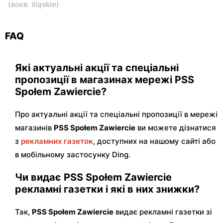
(
воєв. śląskie
)
FAQ
Які актуальні акції та спеціальні
пропозиції в магазинах мережі PSS
Społem Zawiercie?
Про актуальні акції та спеціальні пропозиції в мережі
магазинів
PSS Społem Zawiercie
ви можете дізнатися
з
рекламних газеток
, доступних на нашому сайті або
в мобільному застосунку Ding.
Чи видає PSS Społem Zawiercie
рекламні газетки і які в них знижки?
Так,
PSS Społem Zawiercie
видає рекламні газетки зі