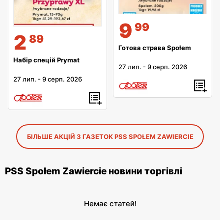
9
99
2
89
Готова страва Społem
Набір спецій Prymat
27 лип.
-
9 серп. 2026
27 лип.
-
9 серп. 2026
БІЛЬШЕ АКЦІЙ З ГАЗЕТОК PSS SPOŁEM ZAWIERCIE
PSS Społem Zawiercie новини торгівлі
Немає статей!