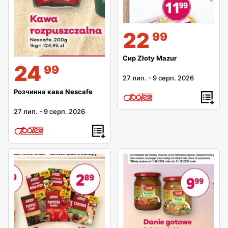
22
99
Сир Złoty Mazur
24
99
27 лип.
-
9 серп. 2026
Розчинна кава Nescafe
27 лип.
-
9 серп. 2026