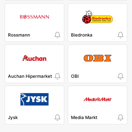
Rossmann
Biedronka
Auchan Hipermarket
OBI
Jysk
Media Markt