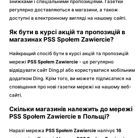
знижками і спеціальними пропозиціями. Газетки
регулярно доставляються в магазини, а також
доступні в електронному вигляді на нашому сайті.
Як бути в курсі акцій та пропозицій в
магазинах PSS Społem Zawiercie?
Найкращий спосіб бути в курсі акцій та пропозицій
мережі
PSS Społem Zawiercie
- це регулярно
відвідувати сайт Ding.pl або користуватися мобільним
додатком Ding. Крім того, ви можете підписатися на
сповіщення про нові газетки мережі на нашому веб-
сайті.
Скільки магазинів належить до мережі
PSS Społem Zawiercie в Польщі?
Наразі мережа
PSS Społem Zawiercie
налічує
16