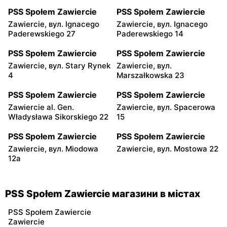
PSS Społem Zawiercie
PSS Społem Zawiercie
Zawiercie, вул. Ignacego
Zawiercie, вул. Ignacego
Paderewskiego 27
Paderewskiego 14
PSS Społem Zawiercie
PSS Społem Zawiercie
Zawiercie, вул. Stary Rynek
Zawiercie, вул.
4
Marszałkowska 23
PSS Społem Zawiercie
PSS Społem Zawiercie
Zawiercie al. Gen.
Zawiercie, вул. Spacerowa
Władysława Sikorskiego 22
15
PSS Społem Zawiercie
PSS Społem Zawiercie
Zawiercie, вул. Miodowa
Zawiercie, вул. Mostowa 22
12a
PSS Społem Zawiercie магазини в містах
PSS Społem Zawiercie
Zawiercie