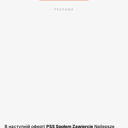
РЕКЛАМА
В наступній оферті
PSS Społem Zawiercie
Najlepsze