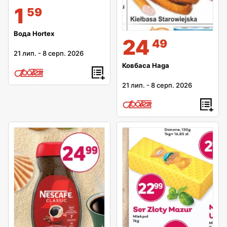
1
59
Вода Hortex
24
49
21 лип.
-
8 серп. 2026
Ковбаса Haga
21 лип.
-
8 серп. 2026