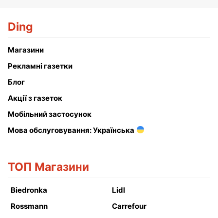
Ding
Магазини
Рекламні газетки
Блог
Акції з газеток
Мобільний застосунок
Мова обслуговування: Українська
ТОП Магазини
Biedronka
Lidl
Rossmann
Carrefour