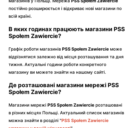
магазинів у Польщі. Мережа
PSS Społem Zawiercie
постійно розширюється і відкриває нові магазини по
всій країні.
В яких годинах працюють магазини PSS
Społem Zawiercie?
Графік роботи магазинів
PSS Społem Zawiercie
може
відрізнятися залежно від місця розташування та дня
тижня. Актуальні години роботи конкретного
магазину ви можете знайти на нашому сайті.
Де розташовані магазини мережі PSS
Społem Zawiercie?
Магазини мережі
PSS Społem Zawiercie
розташовані
в різних місцях Польщі. Актуальний список магазинів
можна знайти в розділі "
PSS Społem Zawiercie