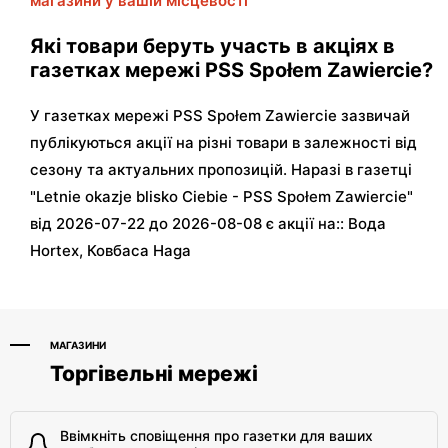
магазини у вашій місцевості
"
Які товари беруть участь в акціях в
газетках мережі PSS Społem Zawiercie?
У газетках мережі PSS Społem Zawiercie зазвичай
публікуються акції на різні товари в залежності від
сезону та актуальних пропозицій. Наразі в газетці
"Letnie okazje blisko Ciebie - PSS Społem Zawiercie"
від 2026-07-22 до 2026-08-08 є акції на:: Вода
Hortex, Ковбаса Haga
МАГАЗИНИ
Торгівельні мережі
Ввімкніть сповіщення про газетки для ваших