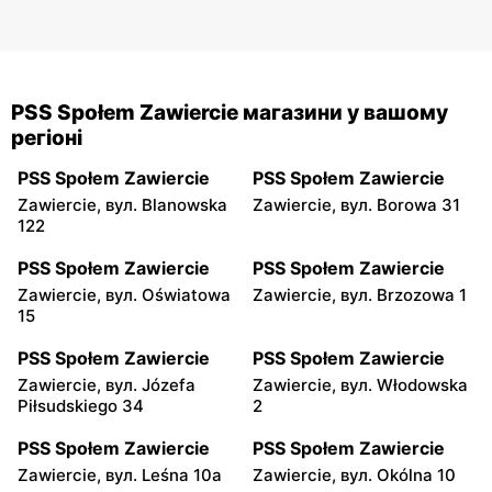
PSS Społem Zawiercie магазини у вашому
регіоні
PSS Społem Zawiercie
PSS Społem Zawiercie
Zawiercie, вул. Blanowska
Zawiercie, вул. Borowa 31
122
PSS Społem Zawiercie
PSS Społem Zawiercie
Zawiercie, вул. Oświatowa
Zawiercie, вул. Brzozowa 1
15
PSS Społem Zawiercie
PSS Społem Zawiercie
Zawiercie, вул. Józefa
Zawiercie, вул. Włodowska
Piłsudskiego 34
2
PSS Społem Zawiercie
PSS Społem Zawiercie
Zawiercie, вул. Leśna 10a
Zawiercie, вул. Okólna 10