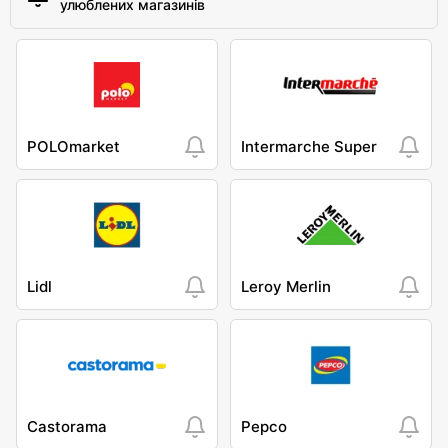
улюблених магазинів
POLOmarket
Intermarche Super
Lidl
Leroy Merlin
Castorama
Pepco