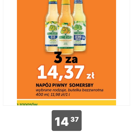
14
37