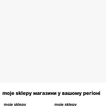
moje sklepy магазини у вашому регіоні
moje sklepy
moje sklepy