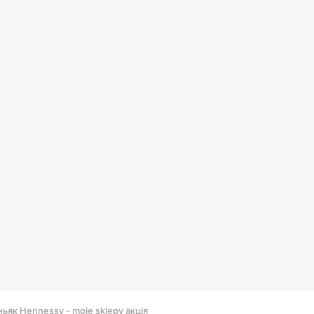
ьяк Hennessy - moje sklepy акція