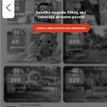
Gazetka wygasła. Kliknij, aby 
zobaczyć aktualne gazetki
ZOBACZ INNE GAZETKI SIECI BIEDRONKA