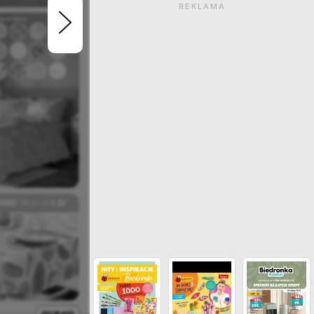
REKLAMA
Gazetka wygasła. Kliknij
zobaczyć aktualne ga
ZOBACZ INNE GAZETKI SIECI BI