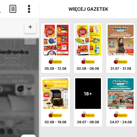
WIĘCEJ GAZETEK
05.08
-
12.08
02.08
-
08.08
31.07
-
31.08
18+
02.08
-
19.08
26.07
-
08.08
24.07
-
24.08