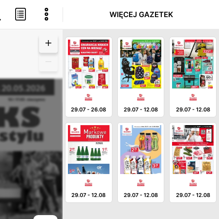
WIĘCEJ GAZETEK
29.07
-
26.08
29.07
-
12.08
29.07
-
12.08
29.07
-
12.08
29.07
-
12.08
29.07
-
12.08