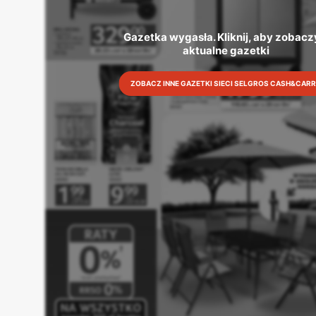
Gazetka wygasła. Kliknij, aby zobaczy
aktualne gazetki
ZOBACZ INNE GAZETKI SIECI SELGROS CASH&CAR