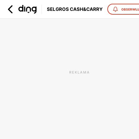
SELGROS CASH&CARRY
OBSERWU
REKLAMA