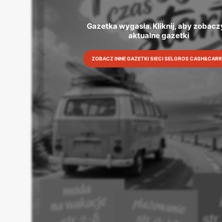
Gazetka wygasła. Kliknij, aby zobaczy
aktualne gazetki
ZOBACZ INNE GAZETKI SIECI SELGROS CASH&CAR