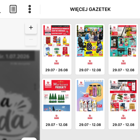
WIĘCEJ GAZETEK
29.07
-
26.08
29.07
-
12.08
29.07
-
12.08
29.07
-
12.08
29.07
-
12.08
29.07
-
12.08