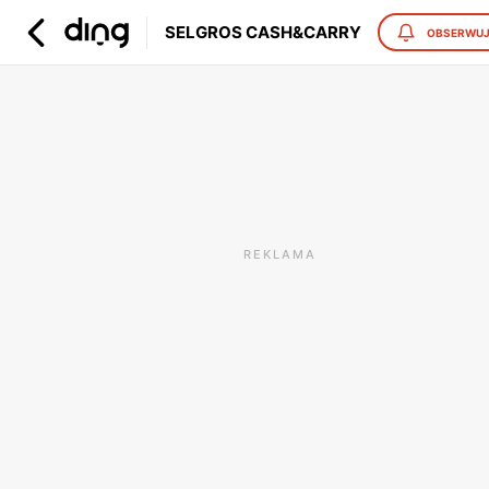
SELGROS CASH&CARRY
OBSERWU
REKLAMA