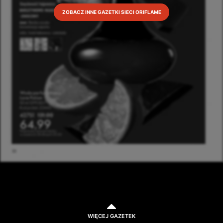
ZOBACZ INNE GAZETKI SIECI ORIFLAME
WIĘCEJ GAZETEK